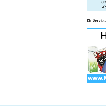
Or
Ab
Ein Servic