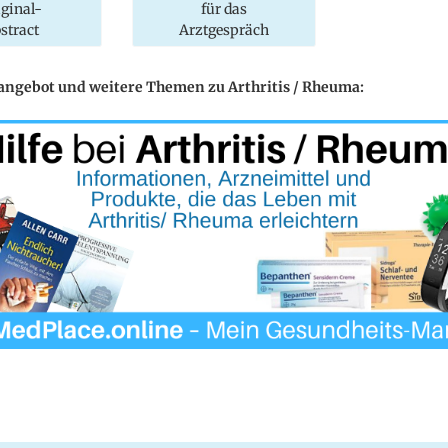
iginal-
für das
stract
Arztgespräch
eangebot und weitere Themen zu Arthritis / Rheuma: