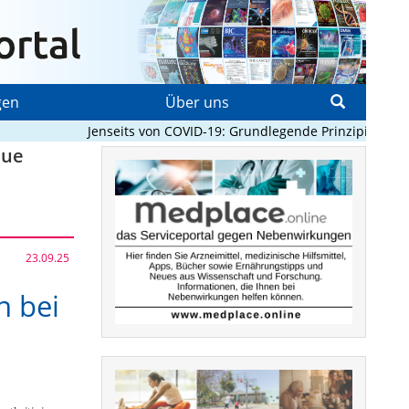
gen
Über uns
Jenseits von COVID-19: Grundlegende Prinzipien, die Pa
eue
23.09.25
 bei