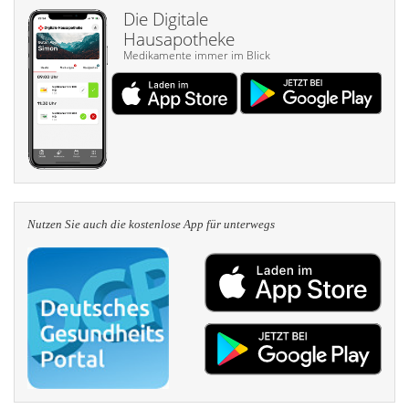
Die Digitale
Hausapotheke
Medikamente immer im Blick
Nutzen Sie auch die kosten­lose App für unterwegs