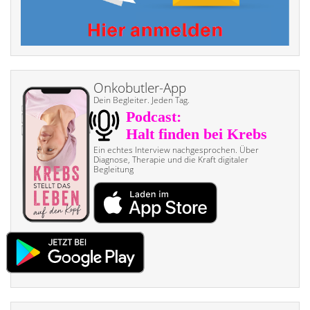
Onkobutler-App
Dein Begleiter. Jeden Tag.
Ein echtes Interview nach­gesprochen. Über
Diagnose, Therapie und die Kraft digitaler
Begleitung