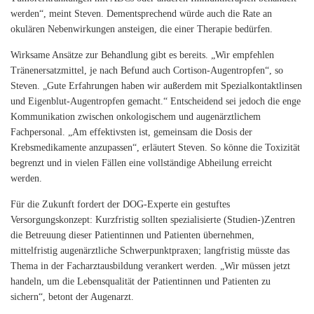
werden“, meint Steven. Dementsprechend würde auch die Rate an
okulären Nebenwirkungen ansteigen, die einer Therapie bedürfen.
Wirksame Ansätze zur Behandlung gibt es bereits. „Wir empfehlen
Tränenersatzmittel, je nach Befund auch Cortison-Augentropfen“, so
Steven. „Gute Erfahrungen haben wir außerdem mit Spezialkontaktlinsen
und Eigenblut-Augentropfen gemacht.“ Entscheidend sei jedoch die enge
Kommunikation zwischen onkologischem und augenärztlichem
Fachpersonal. „Am effektivsten ist, gemeinsam die Dosis der
Krebsmedikamente anzupassen“, erläutert Steven. So könne die Toxizität
begrenzt und in vielen Fällen eine vollständige Abheilung erreicht
werden.
Für die Zukunft fordert der DOG-Experte ein gestuftes
Versorgungskonzept: Kurzfristig sollten spezialisierte (Studien-)Zentren
die Betreuung dieser Patientinnen und Patienten übernehmen,
mittelfristig augenärztliche Schwerpunktpraxen; langfristig müsste das
Thema in der Facharztausbildung verankert werden. „Wir müssen jetzt
handeln, um die Lebensqualität der Patientinnen und Patienten zu
sichern“, betont der Augenarzt.