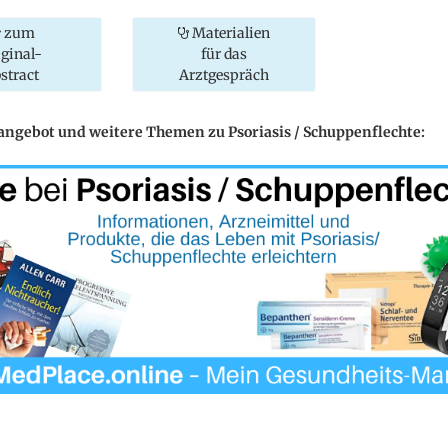
zum
Materialien
iginal-
für das
stract
Arztgespräch
angebot und weitere Themen zu Psoriasis / Schuppenflechte: