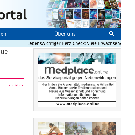
gen
Über uns
Lebenswichtiger Herz-Check: Viele Erwachsene mit angeb
eue
25.09.25