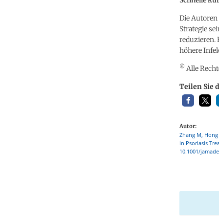
Die Autoren 
Strategie s
reduzieren.
höhere Infek
©
Alle Recht
Teilen Sie 
Autor:
Zhang M, Hong S
in Psoriasis Tr
10.1001/jamade