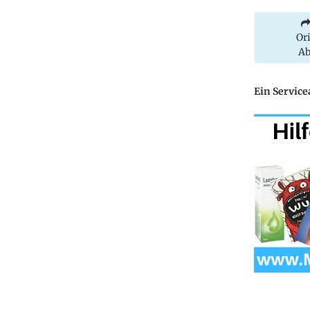
Or
Ab
Ein Service