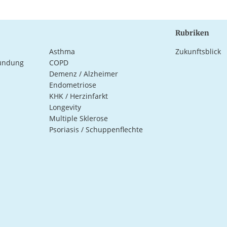
Rubriken
Asthma
Zukunftsblick
ündung
COPD
Demenz / Alzheimer
Endometriose
KHK / Herzinfarkt
Longevity
Multiple Sklerose
Psoriasis / Schuppenflechte