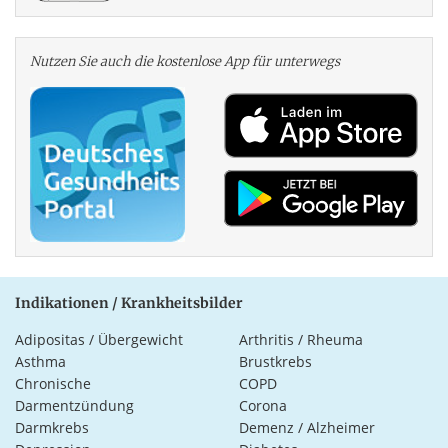
Nutzen Sie auch die kosten­lose App für unterwegs
Indikationen / Krankheitsbilder
Adipositas / Übergewicht
Arthritis / Rheuma
Asthma
Brustkrebs
Chronische
COPD
Darmentzündung
Corona
Darmkrebs
Demenz / Alzheimer