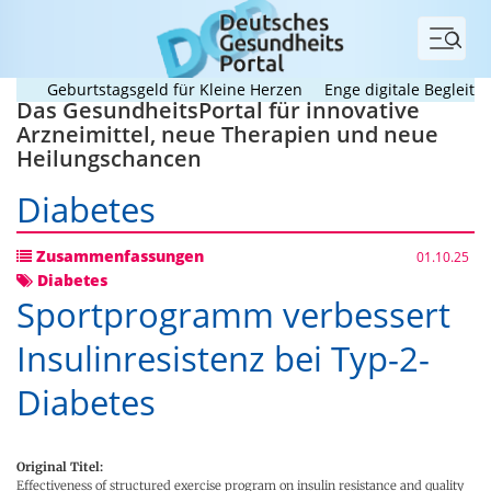
Menü
Geburtstagsgeld für Kleine Herzen
Enge digitale Begleitung hi
Das GesundheitsPortal für innovative
Arzneimittel, neue Therapien und neue
Heilungschancen
Diabetes
Zusammenfassungen
01.10.25
Diabetes
Sportprogramm verbessert
Insulinresistenz bei Typ-2-
Diabetes
Original Titel:
Effectiveness of structured exercise program on insulin resistance and quality