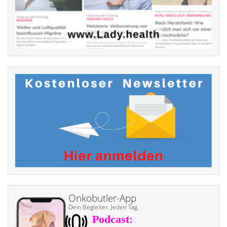
Onkobutler-App
Dein Begleiter. Jeden Tag.