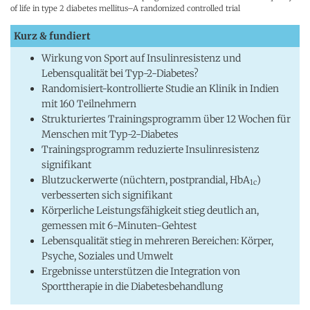
of life in type 2 diabetes mellitus–A randomized controlled trial
Kurz & fundiert
Wirkung von Sport auf Insulinresistenz und
Lebensqualität bei Typ-2-Diabetes?
Randomisiert-kontrollierte Studie an Klinik in Indien
mit 160 Teilnehmern
Strukturiertes Trainingsprogramm über 12 Wochen für
Menschen mit Typ-2-Diabetes
Trainingsprogramm reduzierte Insulinresistenz
signifikant
Blutzuckerwerte (nüchtern, postprandial, HbA
)
1c
verbesserten sich signifikant
Körperliche Leistungsfähigkeit stieg deutlich an,
gemessen mit 6-Minuten-Gehtest
Lebensqualität stieg in mehreren Bereichen: Körper,
Psyche, Soziales und Umwelt
Ergebnisse unterstützen die Integration von
Sporttherapie in die Diabetesbehandlung