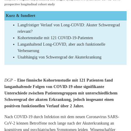
prospective longitudinal cohort study
Kurz & fundiert
Langfristiger Verlauf von Long-COVID: Akuter Schweregrad
relevant?
Kohortenstudie mit 121 COVID-19-Patienten
Langanhaltend Long-COVID, aber auch funktionelle
Verbesserung
Unabhängig von Schweregrad der Akuterkrankung
DGP
–
Eine finnische Kohortenstudie mit 121 Patienten fand
langanhaltende Folgen von COVID-19 ohne signifikante
Unterschiede zwischen Patientengruppen mit unterschiedlichem
Schweregrad der akuten Erkrankung, jedoch insgesamt einen
positiven funktionellen Verlauf über 2 Jahre.
Nach COVID-19 durch Infektion mit dem neuen Coronavirus SARS-
CoV-2 können Betroffene noch lange nach der Akuterkrankung an
kognitiven und psychiatrischen Symptomen leiden. Wissenschaftler