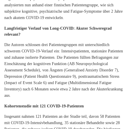
analysierten nun anhand einer finnischen Patientengruppe, wie sich
subjektive kognitive, psychiatrische und Fatigue-Symptome über 2 Jahre
nach akutem COVID-19 entwickeln.
Langfristiger Verlauf von Long-COVID: Akuter Schweregrad
relevant?
Die Autoren schlossen drei Patientengruppen mit unterschiedlich
schwerem COVID-19-Verlauf ein: Intensivpatienten, stationäre Patienten
und zuhause isolierte Patienten. Die Patienten füllten Befragungen zur
Einschätzung der kognitiven Funktion (AB Neuropsychological
Assessment Schedule), von Ängsten (Generalised Anxiety Disorder 7),
Depression (Patient Health Questionnaire 9), posttraumatischem Stress
(Impact of Event Scale 6) und Fatigue (Multidimensional Fatigue
Inventory) nach 6 Monaten sowie etwa 2 Jahre nach der Akuterkrankung
aus.
Kohortenstudie mit 121 COVID-19-Patienten
Insgesamt nahmen 121 Patienten an der Studie teil, davon 58 Patienten
mit COVID-19-Intensivbehandlung, 35 stationäre Behandelte sowie 28