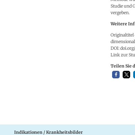
Studie und G
vergeben.
Weitere In
Originaltite
dimensional 
DOI: doi.org
Link zur Stu
Teilen Sie 
Indikationen / Krankheitsbilder