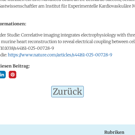
astwissenschaftler am Institut für Experimentelle Kardiovaskuläre 
formationen:
l der Studie: Correlative imaging integrates electrophysiology with thr
murine heart reconstruction to reveal electrical coupling between cel
/10.1038/s44161-025-00728-9
die:
https://www.nature.com/articles/s44161-025-00728-9
diesen Beitrag:
Zurück
Rubriken