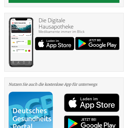
Die Digitale
Hausapotheke
Medikamente immer im Blick
Nutzen Sie auch die kosten­lose App für unterwegs