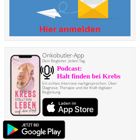
Onkobutler-App
Dein Begleiter. Jeden Tag.
Ein echtes Interview nach­gesprochen. Über
Diagnose, Therapie und die Kraft digitaler
Begleitung