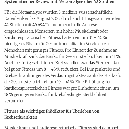
Systematischer Review mit Metaanalyse über 42 Studien
Für die Metaanalyse wurden 5 medizin-wissenschaftliche
Datenbanken bis August 2023 durchsucht. Insgesamt wurden
42 Studien mit 46 694 Teilnehmern in die Analyse
eingeschlossen. Menschen mit hoher Muskelkraft oder
kardiorespiratorischer Fitness hatten ein um 31 – 46 %
niedrigeres Risiko für Gesamtmortalität im Vergleich zu
Menschen mit geringer Fitness. Pro Einheit der Zunahme an
Muskelkraft sank das Risiko für Gesamtsterblichkeit um 11 %.
Auch bei fortgeschrittenen Krebsstadien war das Sterberisiko
bei guter Fitness um 8 – 46 % reduziert. Bei Lungenkrebs und
Krebserkrankungen des Verdauungstraktes sank das Risiko für
die Gesamtsterblichkeit um 19 – 41 %. Eine Erhöhung der
kardiorespiratorischen Fitness war pro Einheit mit einem um
18 % geringeren Risiko für krebsbedingte Sterblichkeit
verbunden.
Fitness als wichtiger Prädiktor für Überleben von
Krebserkrankten
Muskelkraft und kardiorespiratorische Fitness sind demnach