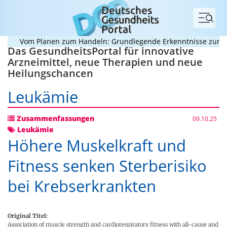
Menü
Vom Planen zum Handeln: Grundlegende Erkenntnisse zur Bew
Das GesundheitsPortal für innovative
Arzneimittel, neue Therapien und neue
Heilungschancen
Leukämie
Zusammenfassungen
09.10.25
Leukämie
Höhere Muskelkraft und
Fitness senken Sterberisiko
bei Krebserkrankten
Original Titel:
Association of muscle strength and cardiorespiratory fitness with all-cause and