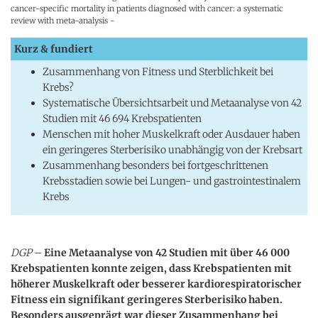
cancer-specific mortality in patients diagnosed with cancer: a systematic
review with meta-analysis -
Kurz & fundiert
Zusammenhang von Fitness und Sterblichkeit bei
Krebs?
Systematische Übersichtsarbeit und Metaanalyse von 42
Studien mit 46 694 Krebspatienten
Menschen mit hoher Muskelkraft oder Ausdauer haben
ein geringeres Sterberisiko unabhängig von der Krebsart
Zusammenhang besonders bei fortgeschrittenen
Krebsstadien sowie bei Lungen- und gastrointestinalem
Krebs
DGP
–
Eine Metaanalyse von 42 Studien mit über 46 000
Krebspatienten konnte zeigen, dass Krebspatienten mit
höherer Muskelkraft oder besserer kardiorespiratorischer
Fitness ein signifikant geringeres Sterberisiko haben.
Besonders ausgeprägt war dieser Zusammenhang bei