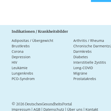
Indikationen / Krankheitsbilder
Adipositas / Übergewicht
Arthritis / Rheuma
Brustkrebs
Chronische Darmentz
Corona
Darmkrebs
Depression
Diabetes
HIV
Interstitielle Zystitis
Leukämie
Long-COVID
Lungenkrebs
Migräne
PCO-Syndrom
Prostatakrebs
© 2026 DeutschesGesundheitsPortal
Impressum
AGB
Datenschutz
Über uns
Kontakt
|
|
|
|