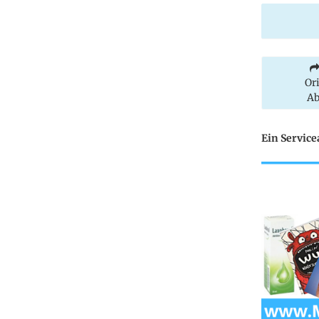
Or
Ab
Ein Servic