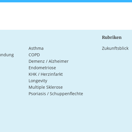
Rubriken
Asthma
Zukunftsblick
ündung
COPD
Demenz / Alzheimer
Endometriose
KHK / Herzinfarkt
Longevity
Multiple Sklerose
Psoriasis / Schuppenflechte