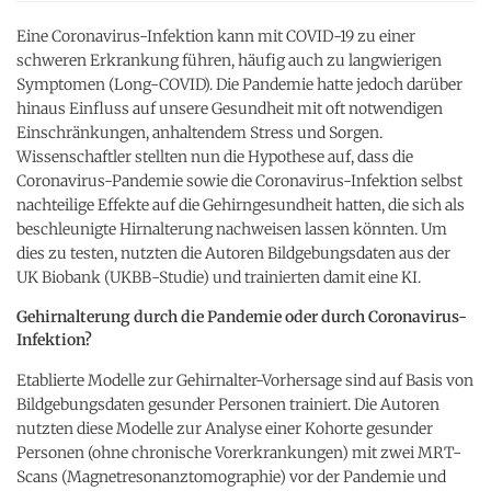
Eine Coronavirus-Infektion kann mit COVID-19 zu einer
schweren Erkrankung führen, häufig auch zu langwierigen
Symptomen (Long-COVID). Die Pandemie hatte jedoch darüber
hinaus Einfluss auf unsere Gesundheit mit oft notwendigen
Einschränkungen, anhaltendem Stress und Sorgen.
Wissenschaftler stellten nun die Hypothese auf, dass die
Coronavirus-Pandemie sowie die Coronavirus-Infektion selbst
nachteilige Effekte auf die Gehirngesundheit hatten, die sich als
beschleunigte Hirnalterung nachweisen lassen könnten. Um
dies zu testen, nutzten die Autoren Bildgebungsdaten aus der
UK Biobank (UKBB-Studie) und trainierten damit eine KI.
Gehirnalterung durch die Pandemie oder durch Coronavirus-
Infektion?
Etablierte Modelle zur Gehirnalter-Vorhersage sind auf Basis von
Bildgebungsdaten gesunder Personen trainiert. Die Autoren
nutzten diese Modelle zur Analyse einer Kohorte gesunder
Personen (ohne chronische Vorerkrankungen) mit zwei MRT-
Scans (Magnetresonanztomographie) vor der Pandemie und