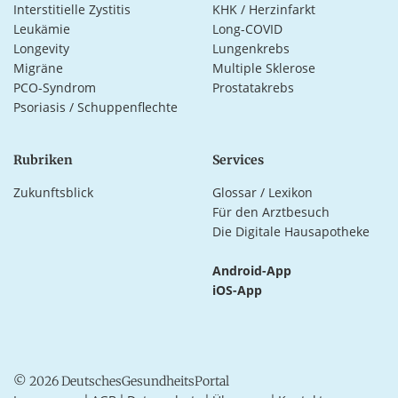
Interstitielle Zystitis
KHK / Herzinfarkt
Leukämie
Long-COVID
Longevity
Lungenkrebs
Migräne
Multiple Sklerose
PCO-Syndrom
Prostatakrebs
Psoriasis / Schuppenflechte
Rubriken
Services
Zukunftsblick
Glossar / Lexikon
Für den Arztbesuch
Die Digitale Hausapotheke
Android-App
iOS-App
© 2026 DeutschesGesundheitsPortal