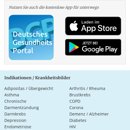
Nutzen Sie auch die kosten­lose App für unterwegs
Indikationen / Krankheitsbilder
Adipositas / Übergewicht
Arthritis / Rheuma
Asthma
Brustkrebs
Chronische
COPD
Darmentzündung
Corona
Darmkrebs
Demenz / Alzheimer
Depression
Diabetes
Endometriose
HIV