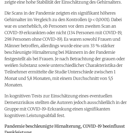
zeigte eine hohe Stabilität der Einschätzung des Gehirnalters.
Die Scans in der Pandemie zeigten ein signifikant höheres
Gehirnalter im Vergleich zu den Kontrollen (p < 0,0001). Dabei
war es unerheblich, ob Personen vor dem zweiten Scan an
COVID-19 erkrankten oder nicht (134 Personen mit COVID-19,
298 Personen ohne COVID-19). Es waren sowohl Frauen und
Männer betroffen, allerdings wurde eine um 33 % stärker
beschleunigte Hirnalterung bei Männern in der Pandemie
festgestellt als bei Frauen. Je nach Betrachtung der grauen oder
weißen Substanz sowie unterschiedlicher Charakteristika der
Teilnehmer ermittelte die Studie Unterschiede zwischen 1
Monat und 5,8 Monaten, mit einem Durchschnitt von 5,5
Monaten.
In kognitiven Tests zur Einschätzung eines eventuellen
Demenzrisikos stellten die Autoren jedoch ausschließlich in der
Gruppe mit COVID-19-Erkrankung einen signifikanten
kognitiven Leistungsabfall fest.
Pandemie beschleunigte Hirnalterung, COVID-19 beeinflusst
Denkleistung