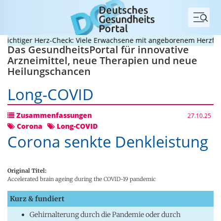
Menü
tiger Herz-Check: Viele Erwachsene mit angeborenem Herzfehler 
Das GesundheitsPortal für innovative
Arzneimittel, neue Therapien und neue
Heilungschancen
Long-COVID
Zusammenfassungen
27.10.25
Corona
Long-COVID
Corona senkte Denkleistung
Original Titel:
Accelerated brain ageing during the COVID-19 pandemic
Kurz & fundiert
Gehirnalterung durch die Pandemie oder durch