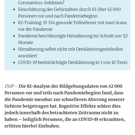
Coronavirus-Infektion?
Einschätzung des Gehirnalters durch KI über 42 000
Personen vor und nach Pandemiebeginn
KI-Training: 15 334 gesunde Teilnehmer mit zwei Scans
vor der Pandemie
Pandemie beschleunigte Hirnalterung im Schnitt um 5,5
Monate
Hirnalterung selbst nicht mit Denkleistungseinbußen
assoziiert
COVID-19 beeinträchtigte Denkleistung in 1 von 10 Tests
DGP
–
Die KI-Analyse der Bildgebungsdaten von 42 000
Personen vor und teils nach Pandemiebeginn fand, dass
die Pandemie messbar zur schnelleren Alterung unserer
Gehirne beigetragen hat. Kognitive Effekte schien dies
jedoch innerhalb des betrachteten Zeitraums nicht zu
haben – lediglich Personen, die an COVID-19 erkrankten,
erlitten hierbei Einbußen.