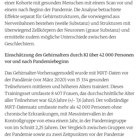
einer Kohorte mit gesunden Menschen mit einem Scan vor und
einem nach Beginn der Pandemie. Die Analyse betrachtete
Effekte separat für Gehirnstrukturen, die vorwiegend aus
Nervenbahnen bestehen (weiße Substanz) und Strukturen mit
überwiegend Zellkörpern der Neuronen (graue Substanz) und
ermittelte zudem mögliche Unterschiede zwischen den
Geschlechtern.
Einschätzung des Gehirnalters durch KI über 42 000 Personen
vor und nach Pandemiebeginn
Das Gehirnalter-Vorhersagemodell wurde mit MRT-Daten vor
der Pandämie (vor März 2020) von 15 334 gesunden
Teilnehmern mittleren und höheren Alters trainiert. Dieses
Trainingsset umfasste 8 407 Frauen, das durchschnittliche Alter
aller Teilnehmer war 62,6 Jahre (+/- 7,6 Jahre). Der vollständige
MRT-Datensatz umfasste mehr als 42 000 Personen ohne
chronische Erkrankungen, mit Messintervallen in der
Kontrollgruppe von etwa einem Jahr, in der Pandemiegruppe
von im Schnitt 2,25 Jahren. Der Vergleich zwischen Gruppen vor
der Pandemie sowie zu zwei Zeitpunkten vor der Pandemie