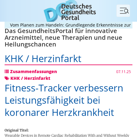
Menü
Vom Planen zum Handeln: Grundlegende Erkenntnisse zur Beweg
Das GesundheitsPortal für innovative
Arzneimittel, neue Therapien und neue
Heilungschancen
KHK / Herzinfarkt
Zusammenfassungen
07.11.25
KHK / Herzinfarkt
Fitness-Tracker verbessern
Leistungsfähigkeit bei
koronarer Herzkrankheit
Original Titel:
Wearable Devices in Remote Cardiac Rehabilitation With and Without Weekly