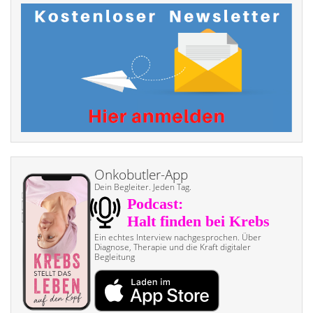
Onkobutler-App
Dein Begleiter. Jeden Tag.
Ein echtes Interview nach­gesprochen. Über
Diagnose, Therapie und die Kraft digitaler
Begleitung