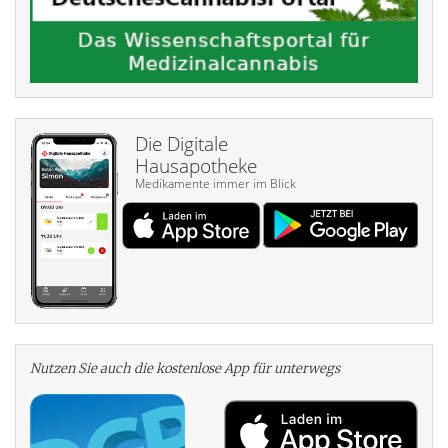
Die Digitale
Hausapotheke
Medikamente immer im Blick
Nutzen Sie auch die kosten­lose App für unterwegs