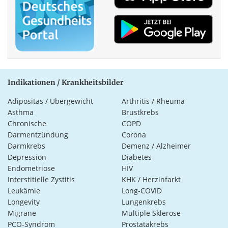
Indikationen / Krankheitsbilder
Adipositas / Übergewicht
Arthritis / Rheuma
Asthma
Brustkrebs
Chronische
COPD
Darmentzündung
Corona
Darmkrebs
Demenz / Alzheimer
Depression
Diabetes
Endometriose
HIV
Interstitielle Zystitis
KHK / Herzinfarkt
Leukämie
Long-COVID
Longevity
Lungenkrebs
Migräne
Multiple Sklerose
PCO-Syndrom
Prostatakrebs