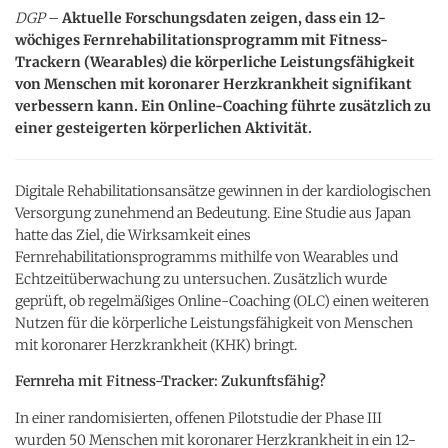
DGP
–
Aktuelle Forschungsdaten zeigen, dass ein 12-
wöchiges Fernrehabilitationsprogramm mit Fitness-
Trackern (Wearables) die körperliche Leistungsfähigkeit
von Menschen mit koronarer Herzkrankheit signifikant
verbessern kann. Ein Online-Coaching führte zusätzlich zu
einer gesteigerten körperlichen Aktivität.
Digitale Rehabilitationsansätze gewinnen in der kardiologischen
Versorgung zunehmend an Bedeutung. Eine Studie aus Japan
hatte das Ziel, die Wirksamkeit eines
Fernrehabilitationsprogramms mithilfe von Wearables und
Echtzeitüberwachung zu untersuchen. Zusätzlich wurde
geprüft, ob regelmäßiges Online-Coaching (OLC) einen weiteren
Nutzen für die körperliche Leistungsfähigkeit von Menschen
mit koronarer Herzkrankheit (KHK) bringt.
Fernreha mit Fitness-Tracker: Zukunftsfähig?
In einer randomisierten, offenen Pilotstudie der Phase III
wurden 50 Menschen mit koronarer Herzkrankheit in ein 12-