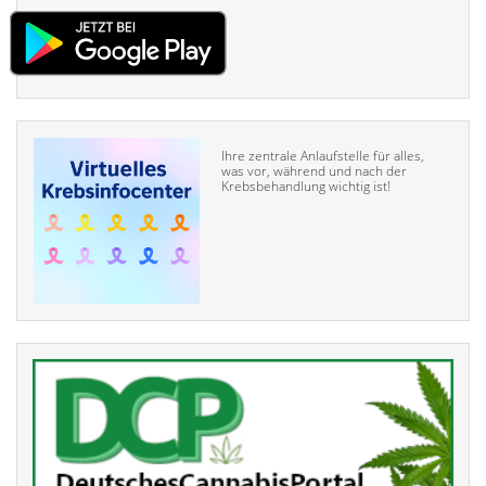
Ihre zentrale Anlaufstelle für alles,
was vor, während und nach der
Krebsbehandlung wichtig ist!