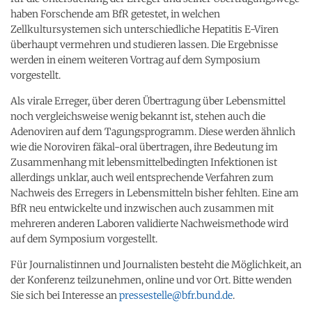
haben Forschende am BfR getestet, in welchen
Zellkultursystemen sich unterschiedliche Hepatitis E-Viren
überhaupt vermehren und studieren lassen. Die Ergebnisse
werden in einem weiteren Vortrag auf dem Symposium
vorgestellt.
Als virale Erreger, über deren Übertragung über Lebensmittel
noch vergleichsweise wenig bekannt ist, stehen auch die
Adenoviren auf dem Tagungsprogramm. Diese werden ähnlich
wie die Noroviren fäkal-oral übertragen, ihre Bedeutung im
Zusammenhang mit lebensmittelbedingten Infektionen ist
allerdings unklar, auch weil entsprechende Verfahren zum
Nachweis des Erregers in Lebensmitteln bisher fehlten. Eine am
BfR neu entwickelte und inzwischen auch zusammen mit
mehreren anderen Laboren validierte Nachweismethode wird
auf dem Symposium vorgestellt.
Für Journalistinnen und Journalisten besteht die Möglichkeit, an
der Konferenz teilzunehmen, online und vor Ort. Bitte wenden
Sie sich bei Interesse an
pressestelle@bfr.bund.de
.