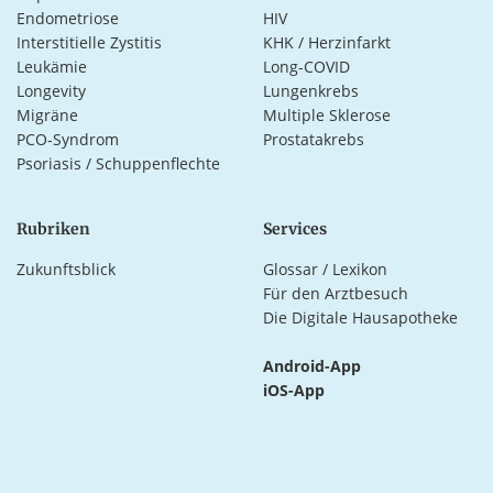
Endometriose
HIV
Interstitielle Zystitis
KHK / Herzinfarkt
Leukämie
Long-COVID
Longevity
Lungenkrebs
Migräne
Multiple Sklerose
PCO-Syndrom
Prostatakrebs
Psoriasis / Schuppenflechte
Rubriken
Services
Zukunftsblick
Glossar / Lexikon
Für den Arztbesuch
Die Digitale Hausapotheke
Android-App
iOS-App