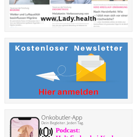
Onkobutler-App
Dein Begleiter. Jeden Tag.