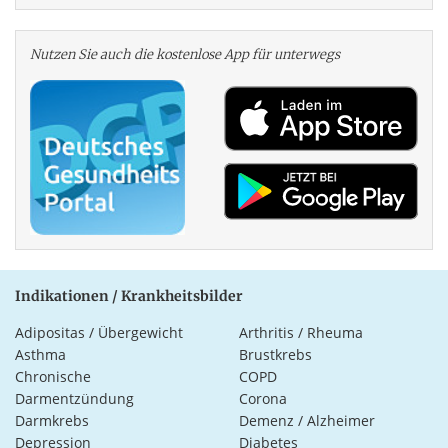
Nutzen Sie auch die kosten­lose App für unterwegs
Indikationen / Krankheitsbilder
Adipositas / Übergewicht
Arthritis / Rheuma
Asthma
Brustkrebs
Chronische
COPD
Darmentzündung
Corona
Darmkrebs
Demenz / Alzheimer
Depression
Diabetes