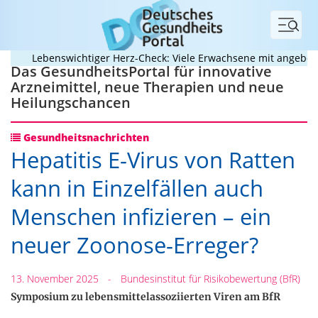
Menü
Lebenswichtiger Herz-Check: Viele Erwachsene mit angeborene
Das GesundheitsPortal für innovative
Arzneimittel, neue Therapien und neue
Heilungschancen
Gesundheitsnachrichten
Hepatitis E-Virus von Ratten
kann in Einzelfällen auch
Menschen infizieren – ein
neuer Zoonose-Erreger?
13. November 2025
-
Bundesinstitut für Risikobewertung (BfR)
Symposium zu lebensmittelassoziierten Viren am BfR