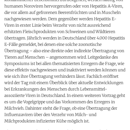
humanen Noroviren hervorgerufen oder von Hepatitis A-Viren,
die vor allem auf gefrorenen Beerenfrüchten und in Muscheln
nachgewiesen werden. Dem gegenüber werden Hepatitis E-
Viren in erster Linie beim Verzehr von nicht ausreichend
erhitzten Fleischprodukten von Schweinen und Wildtieren
übertragen. Jährlich werden in Deutschland über 4.000 Hepatitis
E-Fälle gemeldet, bei denen eine solche zoonotische
Übertragung – also eine direkte oder indirekte Übertragung von
Tieren auf Menschen – angenommen wird. Leitgedanke des
Symposiums ist bei allen thematisierten Erregern die Frage, wie
diese effektiv nachgewiesen und inaktiviert werden können und
wie sich ihre Übertragung verhindern lässt. Fachlich eröffnet
wird der Tag mit einem Überblick über aktuelle Entwicklungen
bei Erkrankungen des Menschen durch Lebensmittel-
assoziierte Viren in Deutschland. In einem weiteren Vortrag geht
es um die Vogelgrippe und das Vorkommen des Erregers in
Milchvieh. Dahinter steht die Frage, ob eine Übertragung der
Influenzaviren über den Verzehr von Milch- und
Milchprodukten infizierter Kühe möglich ist.