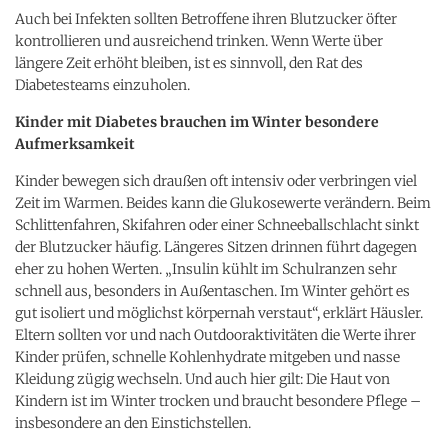
Auch bei Infekten sollten Betroffene ihren Blutzucker öfter
kontrollieren und ausreichend trinken. Wenn Werte über
längere Zeit erhöht bleiben, ist es sinnvoll, den Rat des
Diabetesteams einzuholen.
Kinder mit Diabetes brauchen im Winter besondere
Aufmerksamkeit
Kinder bewegen sich draußen oft intensiv oder verbringen viel
Zeit im Warmen. Beides kann die Glukosewerte verändern. Beim
Schlittenfahren, Skifahren oder einer Schneeballschlacht sinkt
der Blutzucker häufig. Längeres Sitzen drinnen führt dagegen
eher zu hohen Werten. „Insulin kühlt im Schulranzen sehr
schnell aus, besonders in Außentaschen. Im Winter gehört es
gut isoliert und möglichst körpernah verstaut“, erklärt Häusler.
Eltern sollten vor und nach Outdooraktivitäten die Werte ihrer
Kinder prüfen, schnelle Kohlenhydrate mitgeben und nasse
Kleidung zügig wechseln. Und auch hier gilt: Die Haut von
Kindern ist im Winter trocken und braucht besondere Pflege –
insbesondere an den Einstichstellen.