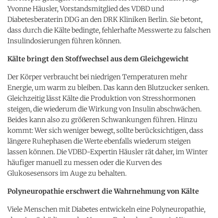
Yvonne Häusler, Vorstandsmitglied des VDBD und
Diabetesberaterin DDG an den DRK Kliniken Berlin. Sie betont,
dass durch die Kälte bedingte, fehlerhafte Messwerte zu falschen
Insulindosierungen führen können.
Kälte bringt den Stoffwechsel aus dem Gleichgewicht
Der Körper verbraucht bei niedrigen Temperaturen mehr
Energie, um warm zu bleiben. Das kann den Blutzucker senken.
Gleichzeitig lässt Kälte die Produktion von Stresshormonen
steigen, die wiederum die Wirkung von Insulin abschwächen.
Beides kann also zu größeren Schwankungen führen. Hinzu
kommt: Wer sich weniger bewegt, sollte berücksichtigen, dass
längere Ruhephasen die Werte ebenfalls wiederum steigen
lassen können. Die VDBD-Expertin Häusler rät daher, im Winter
häufiger manuell zu messen oder die Kurven des
Glukosesensors im Auge zu behalten.
Polyneuropathie erschwert die Wahrnehmung von Kälte
Viele Menschen mit Diabetes entwickeln eine Polyneuropathie,