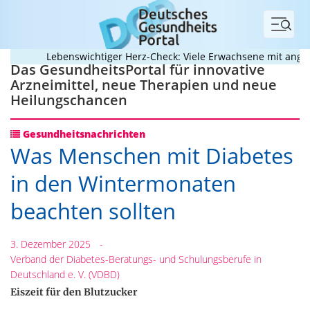
Menü
Lebenswichtiger Herz-Check: Viele Erwachsene mit angebore
Das GesundheitsPortal für innovative
Arzneimittel, neue Therapien und neue
Heilungschancen
Gesundheitsnachrichten
Was Menschen mit Diabetes
in den Wintermonaten
beachten sollten
3. Dezember 2025
-
Verband der Diabetes-Beratungs- und Schulungsberufe in
Deutschland e. V. (VDBD)
Eiszeit für den Blutzucker