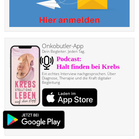
Onkobutler-App
Dein Begleiter. Jeden Tag.
Ein echtes Interview nach­gesprochen. Über
Diagnose, Therapie und die Kraft digitaler
Begleitung