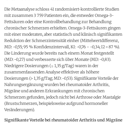
Die Metaanalyse schloss 41 randomisiert-kontrollierte Studien
mit zusammen 3 759 Patienten ein, die entweder Omega-3-
Fettsäuren oder eine Kontrollbehandlung zur Behandlung
chronischer Schmerzen erhielten. Omega-3-Fettsäuren gingen
mit einer moderaten, aber statistisch und klinisch signifikanten
Reduktion der Schmerzintensität einher (Mittelwertdifferenz,
MD: -0,55; 95 % Konfidenzintervall, KI: -0,76 − -0,34; I2 = 87 %).
Die Linderung wurde bereits nach einem Monat festgestellt
(MD: -0,27) und verbesserte sich über Monate (MD: -0,83).
Niedrigere Dosierungen (≤ 1,35 g/Tag) waren in der
zusammenfassenden Analyse effektiver als höhere
Dosierungen (> 1,35 g/Tag; MD: -0,53). Signifikante Vorteile der
Nahrungsergänzung wurden bei rheumatoider Arthritis,
Migräne und anderen Erkrankungen mit chronischen
Schmerzen gefunden, jedoch nicht bei Arthrose oder Mastalgie
(Brustschmerzen, beispielsweise aufgrund hormoneller
Veränderungen).
Signifikante Vorteile bei rheumatoider Arthritis und Migräne