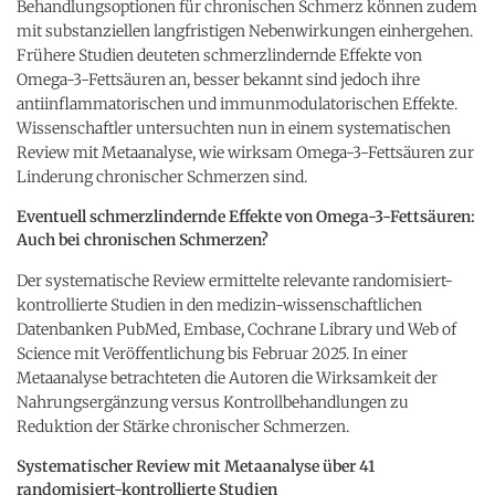
Behandlungsoptionen für chronischen Schmerz können zudem
mit substanziellen langfristigen Nebenwirkungen einhergehen.
Frühere Studien deuteten schmerzlindernde Effekte von
Omega-3-Fettsäuren an, besser bekannt sind jedoch ihre
antiinflammatorischen und immunmodulatorischen Effekte.
Wissenschaftler untersuchten nun in einem systematischen
Review mit Metaanalyse, wie wirksam Omega-3-Fettsäuren zur
Linderung chronischer Schmerzen sind.
Eventuell schmerzlindernde Effekte von Omega-3-Fettsäuren:
Auch bei chronischen Schmerzen?
Der systematische Review ermittelte relevante randomisiert-
kontrollierte Studien in den medizin-wissenschaftlichen
Datenbanken PubMed, Embase, Cochrane Library und Web of
Science mit Veröffentlichung bis Februar 2025. In einer
Metaanalyse betrachteten die Autoren die Wirksamkeit der
Nahrungsergänzung versus Kontrollbehandlungen zu
Reduktion der Stärke chronischer Schmerzen.
Systematischer Review mit Metaanalyse über 41
randomisiert-kontrollierte Studien