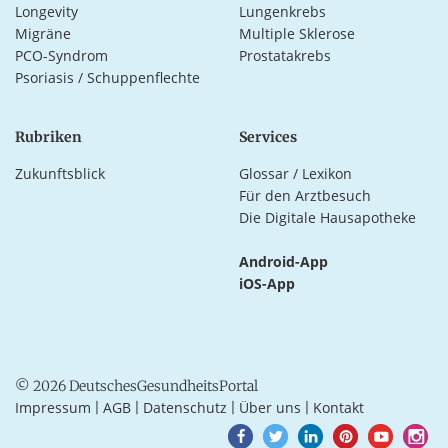
Longevity
Lungenkrebs
Migräne
Multiple Sklerose
PCO-Syndrom
Prostatakrebs
Psoriasis / Schuppenflechte
Rubriken
Services
Zukunftsblick
Glossar / Lexikon
Für den Arztbesuch
Die Digitale Hausapotheke
Android-App
iOS-App
© 2026 DeutschesGesundheitsPortal
Impressum
AGB
Datenschutz
Über uns
Kontakt
|
|
|
|