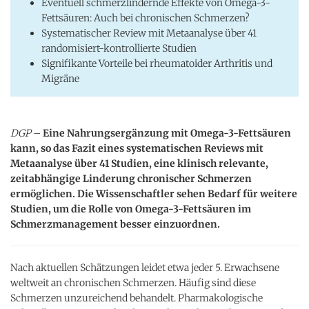
Eventuell schmerzlindernde Effekte von Omega-3-
Fettsäuren: Auch bei chronischen Schmerzen?
Systematischer Review mit Metaanalyse über 41
randomisiert-kontrollierte Studien
Signifikante Vorteile bei rheumatoider Arthritis und
Migräne
DGP
–
Eine Nahrungsergänzung mit Omega-3-Fettsäuren
kann, so das Fazit eines systematischen Reviews mit
Metaanalyse über 41 Studien, eine klinisch relevante,
zeitabhängige Linderung chronischer Schmerzen
ermöglichen. Die Wissenschaftler sehen Bedarf für weitere
Studien, um die Rolle von Omega-3-Fettsäuren im
Schmerzmanagement besser einzuordnen.
Nach aktuellen Schätzungen leidet etwa jeder 5. Erwachsene
weltweit an chronischen Schmerzen. Häufig sind diese
Schmerzen unzureichend behandelt. Pharmakologische