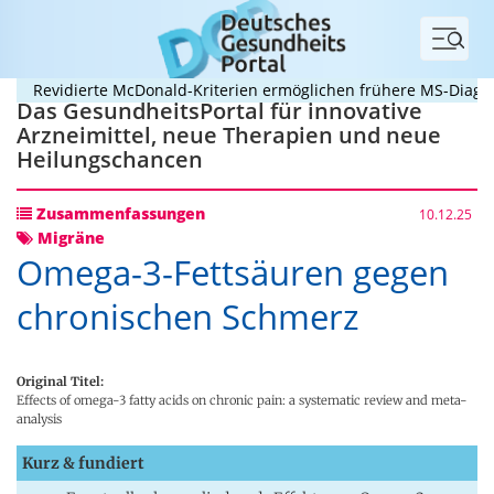
Menü
Revidierte McDonald-Kriterien ermöglichen frühere MS-Diagnose
Das GesundheitsPortal für innovative
Arzneimittel, neue Therapien und neue
Heilungschancen
Zusammenfassungen
10.12.25
Migräne
Omega-3-Fettsäuren gegen
chronischen Schmerz
Original Titel:
Effects of omega-3 fatty acids on chronic pain: a systematic review and meta-
analysis
Kurz & fundiert