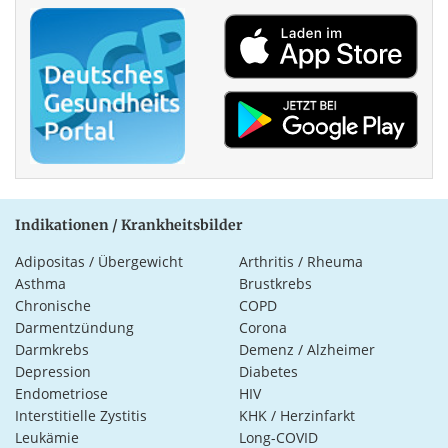
Indikationen / Krankheitsbilder
Adipositas / Übergewicht
Arthritis / Rheuma
Asthma
Brustkrebs
Chronische
COPD
Darmentzündung
Corona
Darmkrebs
Demenz / Alzheimer
Depression
Diabetes
Endometriose
HIV
Interstitielle Zystitis
KHK / Herzinfarkt
Leukämie
Long-COVID