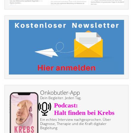
Onkobutler-App
Dein Begleiter. Jeden Tag.
Ein echtes Interview nach­gesprochen. Über
Diagnose, Therapie und die Kraft digitaler
Begleitung