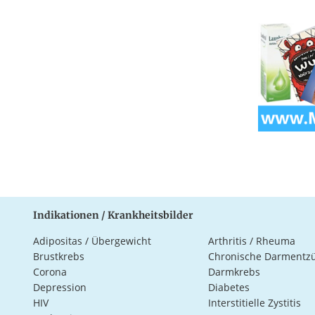
Indikationen / Krankheitsbilder
Adipositas / Übergewicht
Arthritis / Rheuma
Brustkrebs
Chronische Darmentz
Corona
Darmkrebs
Depression
Diabetes
HIV
Interstitielle Zystitis