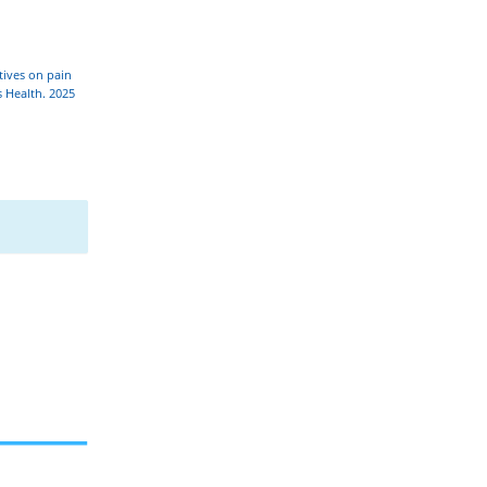
tives on pain
 Health. 2025