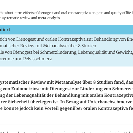
he short-term effects of dienogest and oral contraceptives on pain and quality of lif
 a systematic review and meta-analysis
diert
eich von Dienogest und oralen Kontrazeptiva zur Behandlung von E
matischer Review mit Metaanalyse über 8 Studien
ile von Dienogest bei Schmerzlinderung, Lebensqualität und Gewicht,
areunie und Pelvisschmerz
ystematischer Review mit Metaanalyse über 8 Studien fand, das
 von Endometriose mit Dienogest zur Linderung von Schmerz
ng der Lebensqualität der Behandlung mit oralen Kontrazeptiva
arer Sicherheit überlegen ist. In Bezug auf Unterbauchschmerz
 konnte jedoch kein Vorteil gegenüber oralen Kontrazeptiva fe