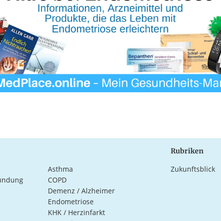
Rubriken
Asthma
Zukunftsblick
ündung
COPD
Demenz / Alzheimer
Endometriose
KHK / Herzinfarkt