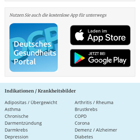
Nutzen Sie auch die kosten­lose App für unterwegs
Indikationen / Krankheitsbilder
Adipositas / Übergewicht
Arthritis / Rheuma
Asthma
Brustkrebs
Chronische
COPD
Darmentzündung
Corona
Darmkrebs
Demenz / Alzheimer
Depression
Diabetes