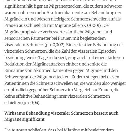
signifikant häufiger an Migräneattacken, die zudem schwerer
waren, nahmen mehr Akutmedikamente zur Behandlung der
Migräne ein und wiesen niedrigere Schmerzschwellen auf als
Frauen ausschließlich mit Migräne (alle p < 0,0001). Die
Migräneprophylaxe verbesserte sämtliche Migräne- und
sensorischen Parameter bei Frauen mit begleitendem
viszeralem Schmerz (p < 0,002). Eine effektive Behandlung der
viszeralen Schmerzen, die die Zahl der viszeralen Episoden
beziehungsweise Tage reduziert, ging auch mit einer stärkeren
Reduktion der Migräneattacken einher und senkte die
Einnahme von Akutmedikamenten gegen Migräne und den
Schweregrad der Migräneattacken. Zudem stiegen bei diesen
Patientinnen die Schmerzschwellen an, sie wurden also weniger
empfindlich gegenüber Schmerz im Vergleich zu Frauen, die
keine effektive Behandlung ihrer viszeralen Schmerzen
erhielten (p < 0,04).
Wirksame Behandlung viszeraler Schmerzen bessert auch
Migräne signifikant
Die Autoren schließen, dass bei Migräne mit begleitendem