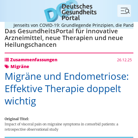
Menü
Jenseits von COVID-19: Grundlegende Prinzipien, die Pandemien
Das GesundheitsPortal für innovative
Arzneimittel, neue Therapien und neue
Heilungschancen
Zusammenfassungen
26.12.25
Migräne
Migräne und Endometriose:
Effektive Therapie doppelt
wichtig
Original Titel:
Impact of visceral pain on migraine symptoms in comorbid patients: a
retrospective observational study