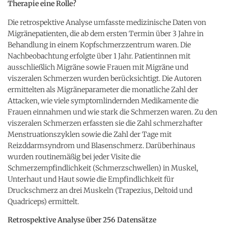
Therapie eine Rolle?
Die retrospektive Analyse umfasste medizinische Daten von
Migränepatienten, die ab dem ersten Termin über 3 Jahre in
Behandlung in einem Kopfschmerzzentrum waren. Die
Nachbeobachtung erfolgte über 1 Jahr. Patientinnen mit
ausschließlich Migräne sowie Frauen mit Migräne und
viszeralen Schmerzen wurden berücksichtigt. Die Autoren
ermittelten als Migräneparameter die monatliche Zahl der
Attacken, wie viele symptomlindernden Medikamente die
Frauen einnahmen und wie stark die Schmerzen waren. Zu den
viszeralen Schmerzen erfassten sie die Zahl schmerzhafter
Menstruationszyklen sowie die Zahl der Tage mit
Reizddarmsyndrom und Blasenschmerz. Darüberhinaus
wurden routinemäßig bei jeder Visite die
Schmerzempfindlichkeit (Schmerzschwellen) in Muskel,
Unterhaut und Haut sowie die Empfindlichkeit für
Druckschmerz an drei Muskeln (Trapezius, Deltoid und
Quadriceps) ermittelt.
Retrospektive Analyse über 256 Datensätze