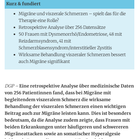
Kurz & fundiert
Migräne und viszerale Schmerzen – spielt das für die
Therapie eine Rolle?
Retrospektive Analyse über 256 Datensätze
50 Frauen mit Dysmenorrhö/Endometriose, 48 mit
Reizdarmsyndrom, 41 mit
Schmerzblasensyndrom/interstitieller Zystitis
Wirksame Behandlung viszeraler Schmerzen bessert
auch Migräne signifikant
DGP –
Eine retrospektive Analyse über medizinische Daten
von 256 Patientinnen fand, dass bei Migräne mit
begleitendem viszeralem Schmerz die wirksame
Behandlung der viszeralen Schmerzen einen wichtigen
Beitrag auch zur Migräne leisten kann. Dies ist besonders
bedeutsam, da die Analyse zudem zeigte, dass Frauen mit
beiden Erkrankungen unter häufigeren und schwereren
Migräneattacken sowie an somatischer Hyperalgesie