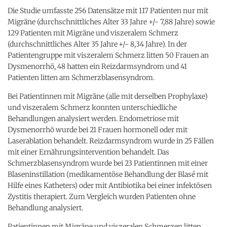
Die Studie umfasste 256 Datensätze mit 117 Patienten nur mit
Migräne (durchschnittliches Alter 33 Jahre +/- 7,88 Jahre) sowie
129 Patienten mit Migräne und viszeralem Schmerz
(durchschnittliches Alter 35 Jahre +/- 8,34 Jahre). In der
Patientengruppe mit viszeralem Schmerz litten 50 Frauen an
Dysmenorrhö, 48 hatten ein Reizdarmsyndrom und 41
Patienten litten am Schmerzblasensyndrom.
Bei Patientinnen mit Migräne (alle mit derselben Prophylaxe)
und viszeralem Schmerz konnten unterschiedliche
Behandlungen analysiert werden. Endometriose mit
Dysmenorrhö wurde bei 21 Frauen hormonell oder mit
Laserablation behandelt. Reizdarmsyndrom wurde in 25 Fällen
mit einer Ernährungsintervention behandelt. Das
Schmerzblasensyndrom wurde bei 23 Patientinnen mit einer
Blaseninstillation (medikamentöse Behandlung der Blasé mit
Hilfe eines Katheters) oder mit Antibiotika bei einer infektösen
Zystitis therapiert. Zum Vergleich wurden Patienten ohne
Behandlung analysiert.
Patientinnen mit Migräne und viszeralen Schmerzen litten