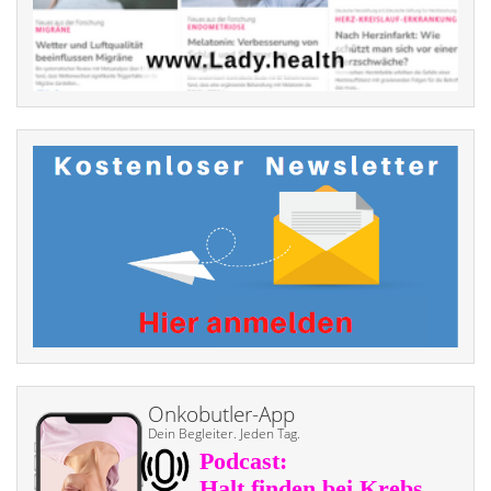
Onkobutler-App
Dein Begleiter. Jeden Tag.