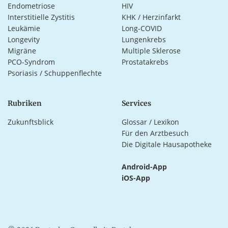
Endometriose
HIV
Interstitielle Zystitis
KHK / Herzinfarkt
Leukämie
Long-COVID
Longevity
Lungenkrebs
Migräne
Multiple Sklerose
PCO-Syndrom
Prostatakrebs
Psoriasis / Schuppenflechte
Rubriken
Services
Zukunftsblick
Glossar / Lexikon
Für den Arztbesuch
Die Digitale Hausapotheke
Android-App
iOS-App