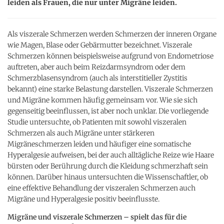
leiden als Frauen, die nur unter Migräne leiden.
Als viszerale Schmerzen werden Schmerzen der inneren Organe
wie Magen, Blase oder Gebärmutter bezeichnet. Viszerale
Schmerzen können beispielsweise aufgrund von Endometriose
auftreten, aber auch beim Reizdarmsyndrom oder dem
Schmerzblasensyndrom (auch als interstitieller Zystitis
bekannt) eine starke Belastung darstellen. Viszerale Schmerzen
und Migräne kommen häufig gemeinsam vor. Wie sie sich
gegenseitig beeinflussen, ist aber noch unklar. Die vorliegende
Studie untersuchte, ob Patienten mit sowohl viszeralen
Schmerzen als auch Migräne unter stärkeren
Migräneschmerzen leiden und häufiger eine somatische
Hyperalgesie aufweisen, bei der auch alltägliche Reize wie Haare
bürsten oder Berührung durch die Kleidung schmerzhaft sein
können. Darüber hinaus untersuchten die Wissenschaftler, ob
eine effektive Behandlung der viszeralen Schmerzen auch
Migräne und Hyperalgesie positiv beeinflusste.
Migräne und viszerale Schmerzen – spielt das für die