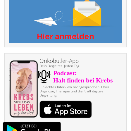
Onkobutler-App
Dein Begleiter. Jeden Tag.
Ein echtes Interview nach­gesprochen. Über
Diagnose, Therapie und die Kraft digitaler
Begleitung