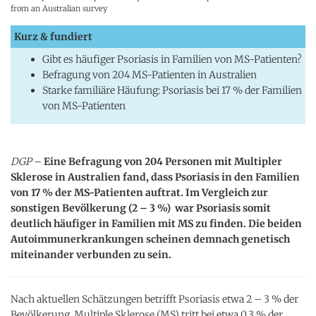
from an Australian survey
Kurz & fundiert
Gibt es häufiger Psoriasis in Familien von MS-Patienten?
Befragung von 204 MS-Patienten in Australien
Starke familiäre Häufung: Psoriasis bei 17 % der Familien
von MS-Patienten
DGP
–
Eine Befragung von 204 Personen mit Multipler
Sklerose in Australien fand, dass Psoriasis in den Familien
von 17 % der MS-Patienten auftrat. Im Vergleich zur
sonstigen Bevölkerung (2 – 3 %) war Psoriasis somit
deutlich häufiger in Familien mit MS zu finden. Die beiden
Autoimmunerkrankungen scheinen demnach genetisch
miteinander verbunden zu sein.
Nach aktuellen Schätzungen betrifft Psoriasis etwa 2 – 3 % der
Bevölkerung, Multiple Sklerose (MS) tritt bei etwa 0,3 % der