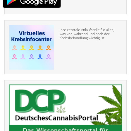
Ihre zentrale Anlaufstelle für alles,
was vor, während und nach der
Krebsbehandlung wichtig ist!