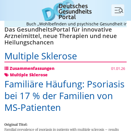
Menü
Buch „Wohlbefinden und psychische Gesundheit in Schul
Das GesundheitsPortal für innovative
Arzneimittel, neue Therapien und neue
Heilungschancen
Multiple Sklerose
Zusammenfassungen
01.01.26
Multiple Sklerose
Familiäre Häufung: Psoriasis
bei 17 % der Familien von
MS-Patienten
Original Titel:
Familial prevalence of psoriasis in patients with multiple sclerosis – results