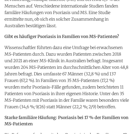
Menschen auf. Verschiedene internationale Studien fanden
familäre Häufungen von Psoriasis und MS. Eine Studie
ermittelte nun, ob sich ein solcher Zusammenhang in
Australien bestätigen lässt.
Gibt es häufiger Psoriasis in Familien von MS-Patienten?
Wissenschaftler führten dazu eine Umfrage bei erwachsenen
MS-Patienten durch. Dazu wurden Patienten zwischen 2018
und 2021 an einer MS-Klinik in Australien befragt. Insgesamt
wurden 204 MS-Patienten im durchschnittlichen Alter von 48,8
Jahren befragt. Dies umfasste 67 Männer (32,8 %) und 137
Frauen (67,2 %). In Familien von 35 MS-Patienten (17,2 %)
wurden mehr Psoriasis-Fälle gefunden, zudem berichteten 11
Patienten von Psoriasis in ihrer eigenen Historie. Unter den 35
MS-Patienten mit Psoriasis in der Familie waren besonders viele
Frauen (34,6 %; 9/26) statt Männer (22,2 %; 2/9) betroffen.
Starke familiäre Häufung: Psoriasis bei 17 % der Familien von
MS-Patienten