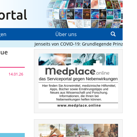
gen
Über uns
Jenseits von COVID-19: Grundlegende Prinzipien, die
eue
14.01.26