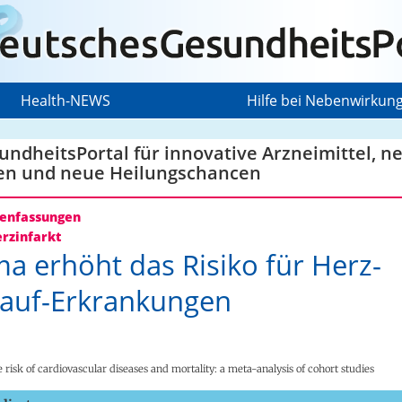
Health-NEWS
Hilfe bei Nebenwirkun
ndheitsPortal für innovative Arzneimittel, n
en und neue Heilungschancen
nfassungen
rzinfarkt
a erhöht das Risiko für Herz-
lauf-Erkrankungen
risk of cardiovascular diseases and mortality: a meta-analysis of cohort studies