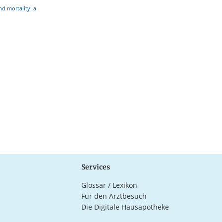
nd mortality: a
Services
Glossar / Lexikon
Für den Arztbesuch
Die Digitale Hausapotheke