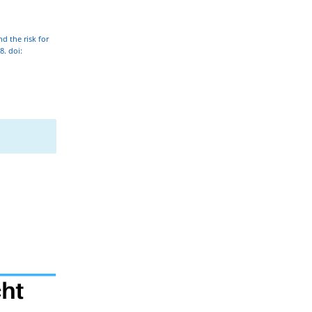
d the risk for
8. doi: