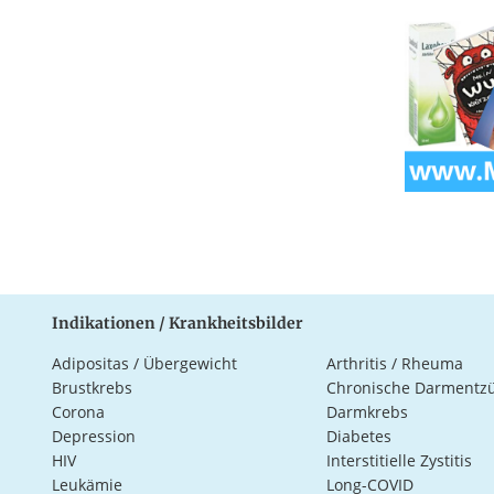
Indikationen / Krankheitsbilder
Adipositas / Übergewicht
Arthritis / Rheuma
Brustkrebs
Chronische Darmentz
Corona
Darmkrebs
Depression
Diabetes
HIV
Interstitielle Zystitis
Leukämie
Long-COVID