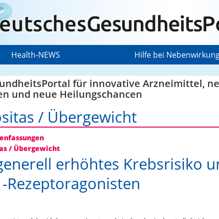
Health-NEWS
Hilfe bei Nebenwirkun
ndheitsPortal für innovative Arzneimittel, n
en und neue Heilungschancen
sitas / Übergewicht
nfassungen
as / Übergewicht
generell erhöhtes Krebsrisiko u
-Rezeptoragonisten