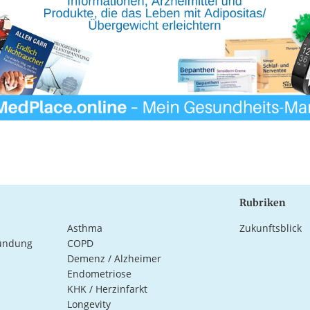
Rubriken
Asthma
Zukunftsblick
ündung
COPD
Demenz / Alzheimer
Endometriose
KHK / Herzinfarkt
Longevity