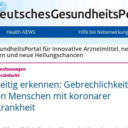
Health-NEWS
Hilfe bei Nebenwirkun
ndheitsPortal für innovative Arzneimittel, n
en und neue Heilungschancen
nfassungen
rzinfarkt
eitig erkennen: Gebrechlichkeit
en Menschen mit koronarer
rankheit