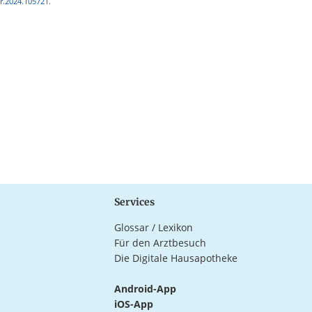
er.2024.105721.
Services
Glossar / Lexikon
Für den Arztbesuch
Die Digitale Hausapotheke
Android-App
iOS-App