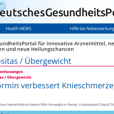
Health-NEWS
Hilfe bei Nebenwirkun
ndheitsPortal für innovative Arzneimittel, n
en und neue Heilungschancen
sitas / Übergewicht
nfassungen
as / Übergewicht
rmin verbessert Knieschmerz
nee Osteoarthritis in Patients With Overweight or Obesity: A Randomized Clinical Tri