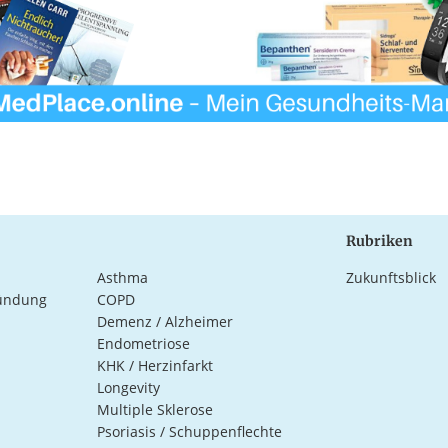
Rubriken
Asthma
Zukunftsblick
ündung
COPD
Demenz / Alzheimer
Endometriose
KHK / Herzinfarkt
Longevity
Multiple Sklerose
Psoriasis / Schuppenflechte