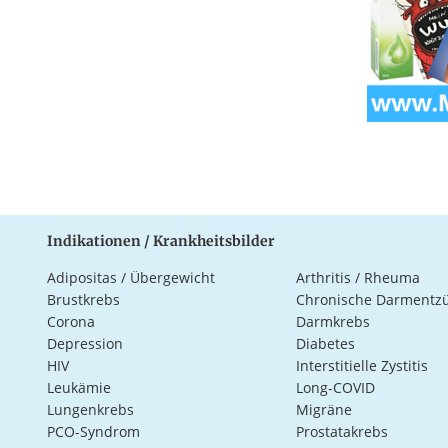
Indikationen / Krankheitsbilder
Adipositas / Übergewicht
Arthritis / Rheuma
Brustkrebs
Chronische Darmentz
Corona
Darmkrebs
Depression
Diabetes
HIV
Interstitielle Zystitis
Leukämie
Long-COVID
Lungenkrebs
Migräne
PCO-Syndrom
Prostatakrebs