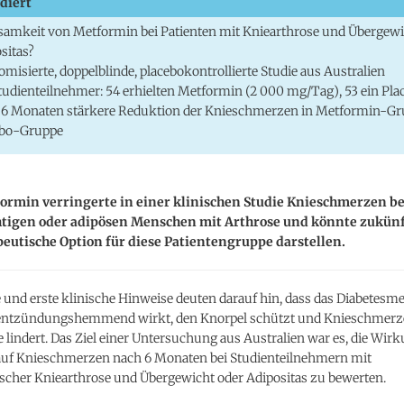
diert
amkeit von Metformin bei Patienten mit Kniearthrose und Übergewi
sitas?
misierte, doppelblinde, placebokontrollierte Studie aus Australien
tudienteilnehmer: 54 erhielten Metformin (2 000 mg/Tag), 53 ein Pla
6 Monaten stärkere Reduktion der Knieschmerzen in Metformin-Gru
ebo-Gruppe
ormin verringerte in einer klinischen Studie Knieschmerzen be
tigen oder adipösen Menschen mit Arthrose und könnte zukünf
eutische Option für diese Patientengruppe darstellen.
 und erste klinische Hinweise deuten darauf hin, dass das Diabetes
ntzündungshemmend wirkt, den Knorpel schützt und Knieschmerz
 lindert. Das Ziel einer Untersuchung aus Australien war es, die Wir
uf Knieschmerzen nach 6 Monaten bei Studienteilnehmern mit
cher Kniearthrose und Übergewicht oder Adipositas zu bewerten.