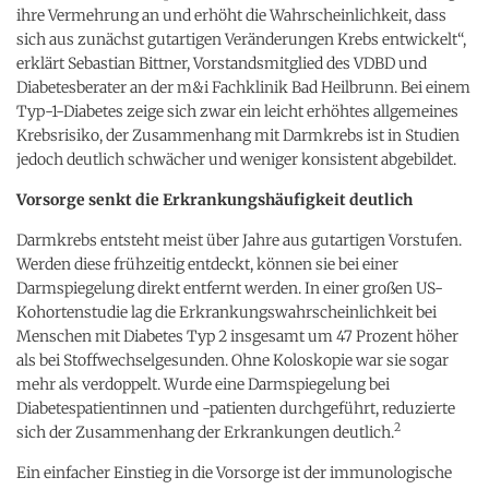
ihre Vermehrung an und erhöht die Wahrscheinlichkeit, dass
sich aus zunächst gutartigen Veränderungen Krebs entwickelt“,
erklärt Sebastian Bittner, Vorstandsmitglied des VDBD und
Diabetesberater an der m&i Fachklinik Bad Heilbrunn. Bei einem
Typ-1-Diabetes zeige sich zwar ein leicht erhöhtes allgemeines
Krebsrisiko, der Zusammenhang mit Darmkrebs ist in Studien
jedoch deutlich schwächer und weniger konsistent abgebildet.
Vorsorge senkt die Erkrankungshäufigkeit deutlich
Darmkrebs entsteht meist über Jahre aus gutartigen Vorstufen.
Werden diese frühzeitig entdeckt, können sie bei einer
Darmspiegelung direkt entfernt werden. In einer großen US-
Kohortenstudie lag die Erkrankungswahrscheinlichkeit bei
Menschen mit Diabetes Typ 2 insgesamt um 47 Prozent höher
als bei Stoffwechselgesunden. Ohne Koloskopie war sie sogar
mehr als verdoppelt. Wurde eine Darmspiegelung bei
Diabetespatientinnen und -patienten durchgeführt, reduzierte
2
sich der Zusammenhang der Erkrankungen deutlich.
Ein einfacher Einstieg in die Vorsorge ist der immunologische