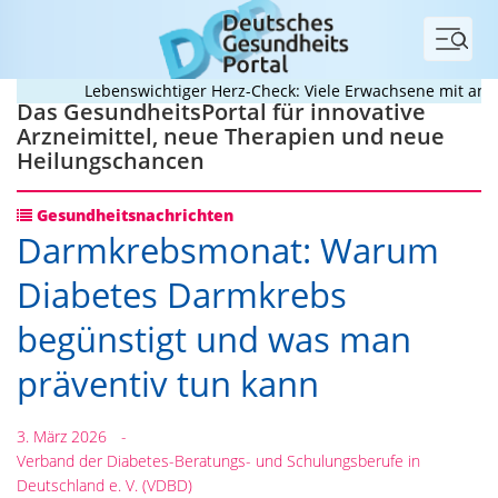
Menü
Lebenswichtiger Herz-Check: Viele Erwachsene mit angebor
Das GesundheitsPortal für innovative
Arzneimittel, neue Therapien und neue
Heilungschancen
Gesundheitsnachrichten
Darmkrebsmonat: Warum
Diabetes Darmkrebs
begünstigt und was man
präventiv tun kann
3. März 2026
-
Verband der Diabetes-Beratungs- und Schulungsberufe in
Deutschland e. V. (VDBD)