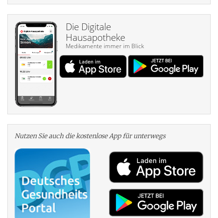
Die Digitale
Hausapotheke
Medikamente immer im Blick
Nutzen Sie auch die kosten­lose App für unterwegs