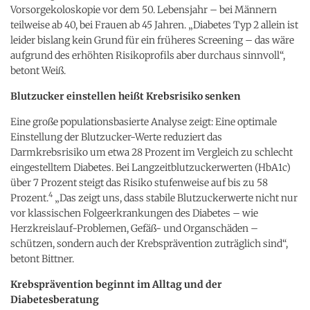
Vorsorgekoloskopie vor dem 50. Lebensjahr – bei Männern
teilweise ab 40, bei Frauen ab 45 Jahren. „Diabetes Typ 2 allein ist
leider bislang kein Grund für ein früheres Screening – das wäre
aufgrund des erhöhten Risikoprofils aber durchaus sinnvoll“,
betont Weiß.
Blutzucker einstellen heißt Krebsrisiko senken
Eine große populationsbasierte Analyse zeigt: Eine optimale
Einstellung der Blutzucker-Werte reduziert das
Darmkrebsrisiko um etwa 28 Prozent im Vergleich zu schlecht
eingestelltem Diabetes. Bei Langzeitblutzuckerwerten (HbA1c)
über 7 Prozent steigt das Risiko stufenweise auf bis zu 58
4
Prozent.
„Das zeigt uns, dass stabile Blutzuckerwerte nicht nur
vor klassischen Folgeerkrankungen des Diabetes – wie
Herzkreislauf-Problemen, Gefäß- und Organschäden –
schützen, sondern auch der Krebsprävention zuträglich sind“,
betont Bittner.
Krebsprävention beginnt im Alltag und der
Diabetesberatung