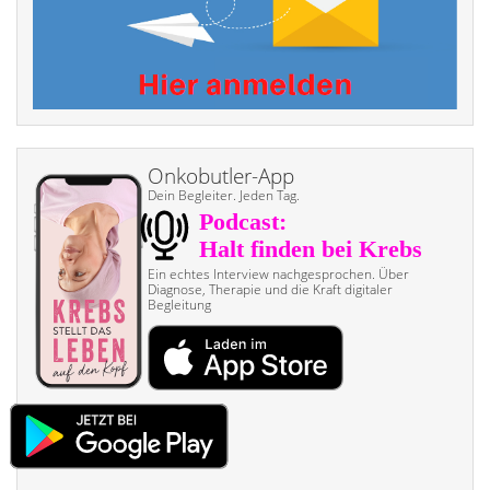
Onkobutler-App
Dein Begleiter. Jeden Tag.
Ein echtes Interview nach­gesprochen. Über
Diagnose, Therapie und die Kraft digitaler
Begleitung