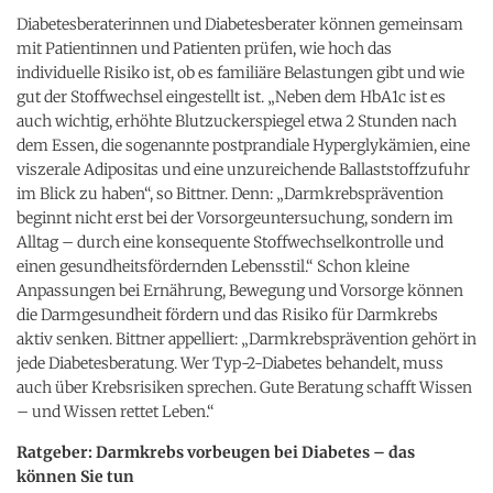
Diabetesberaterinnen und Diabetesberater können gemeinsam
mit Patientinnen und Patienten prüfen, wie hoch das
individuelle Risiko ist, ob es familiäre Belastungen gibt und wie
gut der Stoffwechsel eingestellt ist. „Neben dem HbA1c ist es
auch wichtig, erhöhte Blutzuckerspiegel etwa 2 Stunden nach
dem Essen, die sogenannte postprandiale Hyperglykämien, eine
viszerale Adipositas und eine unzureichende Ballaststoffzufuhr
im Blick zu haben“, so Bittner. Denn: „Darmkrebsprävention
beginnt nicht erst bei der Vorsorgeuntersuchung, sondern im
Alltag – durch eine konsequente Stoffwechselkontrolle und
einen gesundheitsfördernden Lebensstil.“ Schon kleine
Anpassungen bei Ernährung, Bewegung und Vorsorge können
die Darmgesundheit fördern und das Risiko für Darmkrebs
aktiv senken. Bittner appelliert: „Darmkrebsprävention gehört in
jede Diabetesberatung. Wer Typ-2-Diabetes behandelt, muss
auch über Krebsrisiken sprechen. Gute Beratung schafft Wissen
– und Wissen rettet Leben.“
Ratgeber: Darmkrebs vorbeugen bei Diabetes – das
können Sie tun