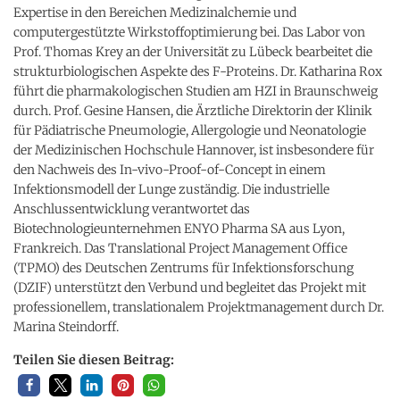
Expertise in den Bereichen Medizinalchemie und
computergestützte Wirkstoffoptimierung bei. Das Labor von
Prof. Thomas Krey an der Universität zu Lübeck bearbeitet die
strukturbiologischen Aspekte des F-Proteins. Dr. Katharina Rox
führt die pharmakologischen Studien am HZI in Braunschweig
durch. Prof. Gesine Hansen, die Ärztliche Direktorin der Klinik
für Pädiatrische Pneumologie, Allergologie und Neonatologie
der Medizinischen Hochschule Hannover, ist insbesondere für
den Nachweis des In-vivo-Proof-of-Concept in einem
Infektionsmodell der Lunge zuständig. Die industrielle
Anschlussentwicklung verantwortet das
Biotechnologieunternehmen ENYO Pharma SA aus Lyon,
Frankreich. Das Translational Project Management Office
(TPMO) des Deutschen Zentrums für Infektionsforschung
(DZIF) unterstützt den Verbund und begleitet das Projekt mit
professionellem, translationalem Projektmanagement durch Dr.
Marina Steindorff.
Teilen Sie diesen Beitrag: