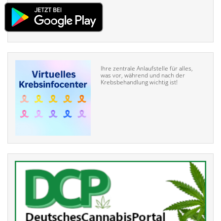
Ihre zentrale Anlaufstelle für alles,
was vor, während und nach der
Krebsbehandlung wichtig ist!