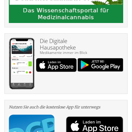
Die Digitale
Hausapotheke
Medikamente immer im Blick
Nutzen Sie auch die kosten­lose App für unterwegs