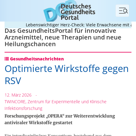
Menü
Lebenswichtiger Herz-Check: Viele Erwachsene mit angeb
Das GesundheitsPortal für innovative
Arzneimittel, neue Therapien und neue
Heilungschancen
Gesundheitsnachrichten
Optimierte Wirkstoffe gegen
RSV
12. März 2026
-
TWINCORE, Zentrum für Experimentelle und Klinische
Infektionsforschung
Forschungsprojekt „OPERA“ zur Weiterentwicklung
antiviraler Wirkstoffe gestartet
Ein interdisziplinäres Konsortium, bestehend aus dem