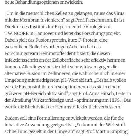
neue Behandlungsoptionen entwickeln.
„Um in die menschlichen Zellen zu gelangen, muss das Virus
mit der Membran fusionieren”, sagt Prof. Pietschmann. Er ist
Direktor des Instituts für Experimentelle Virologie am
TWINCORE in Hannover und leitet das Forschungsprojekt.
Dabei spielt das Fusionsprotein, kurz F-Protein, eine
wesentliche Rolle. In vorherigen Arbeiten hat das
Forschungsteam Hemmstoffe identifiziert, die diesen
Infektionsschritt an der Zelloberfläche sehr effektiv hemmen
können. Allerdings sind sie nicht sehr wirksam gegen die
alternative Fusion im Zellinneren, die wahrscheinlich in einer
Umgebung mit niedrigerem pH-Wert abläuft. „Deshalb wollen
wir die Fusionsinhibitoren so optimieren, dass sie in einem
größeren pH-Bereich aktiv sind”, sagt Prof. Anna Hirsch, Leiterin
der Abteilung Wirkstoffdesign und -optimierung am HIPS. „Das
würde die Effektivität der Hemmstoffe deutlich verbessern.“
Zudem soll eine Formulierung entwickelt werden, die für die
inhalative Anwendung geeignet ist. „So kommt der Wirkstoff
schnell und gezielt in der Lunge an“, sagt Prof. Martin Empting,