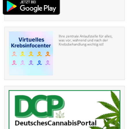
Ihre zentrale Anlaufstelle für alles,
was vor, während und nach der
Krebsbehandlung wichtig ist!