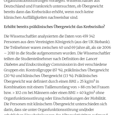
Organfunktionsstörungen vorliegen. Wissenschaftler aus
Deutschland und Frankreich untersuchten, ob Übergewicht
bereits dann das Krebsrisiko erhöht, wenn noch keine
klinischen Auffälligkeiten nachweisbar sind.
Erhöht bereits präklinisches Übergewicht das Krebsrisiko?
Die Wissenschaftler analysierten die Daten von 459 342
Personen aus dem Vereinigten Königreich (aus der UK Biobank).
Die Teilnehmer waren zwischen 40 und 69 Jahre alt, als sie 2006
– 2010 in die Studie aufgenommen wurden. Die Wissenschaftler
teilten die Studienteilnehmer nach Definition der
Lancet
Diabetes and Endocrinology Commission
in drei verschiedene
Gruppen ein: Kontrollgruppe (67 %), präklinisches Übergewicht
(20 %) und klinisches Übergewicht (13 %). Präklinisches
Übergewicht war definiert durch einen BMI ≥ 25 kg/m² in
Kombination mit einem Taillenumfang von > 88 cm bei Frauen
bzw. > 102 cm bei Männern oder einen BMI > 40 kg/m² ohne
Organfunktionsstörung oder Einschränkungen der Mobilität.
Die Personen mit klinischem Übergewicht unterschieden sich
darin, dass sie unter Organfunktionsstörung und/oder