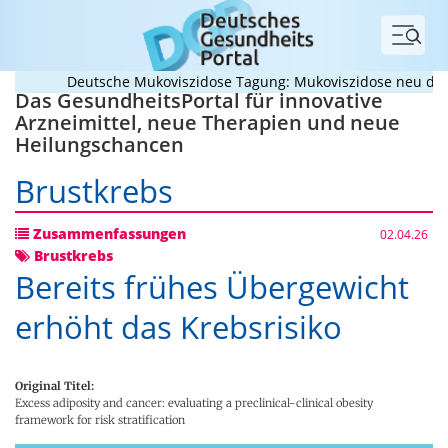
Menü
Deutsche Mukoviszidose Tagung: Mukoviszidose neu denken?
Das GesundheitsPortal für innovative
Arzneimittel, neue Therapien und neue
Heilungschancen
Brustkrebs
Zusammenfassungen
02.04.26
Brustkrebs
Bereits frühes Übergewicht
erhöht das Krebsrisiko
Original Titel:
Excess adiposity and cancer: evaluating a preclinical-clinical obesity
framework for risk stratification