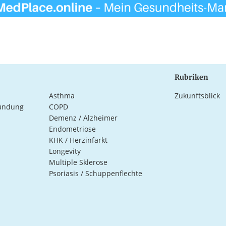
Rubriken
Asthma
Zukunftsblick
ündung
COPD
Demenz / Alzheimer
Endometriose
KHK / Herzinfarkt
Longevity
Multiple Sklerose
Psoriasis / Schuppenflechte