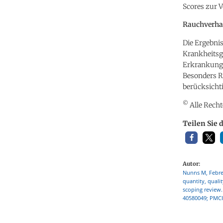
Scores zur 
Rauchverha
Die Ergebnis
Krankheitsg
Erkrankunge
Besonders R
berücksichti
©
Alle Recht
Teilen Sie 
Autor:
Nunns M, Febrey
quantity, quali
scoping review.
40580049; PMC