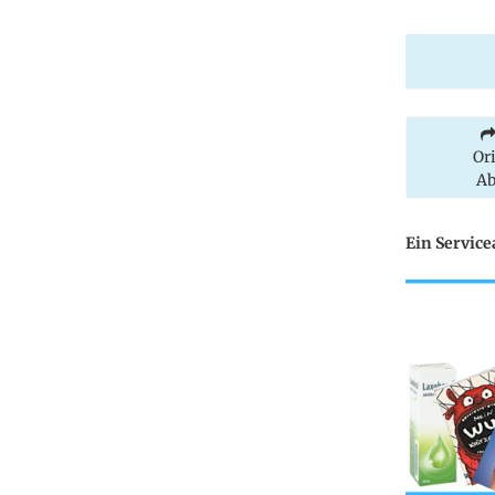
Or
Ab
Ein Servic