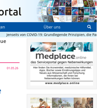
gen
Über uns
enseits von COVID-19: Grundlegende Prinzipien, die Pandemien pr
eue
01.05.26
e