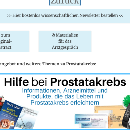
Zurück
>> Hier kostenlos wissenschaftlichen Newsletter bestellen <<
zum
Materialien
iginal-
für das
stract
Arztgespräch
eangebot und weitere Themen zu Prostatakrebs: