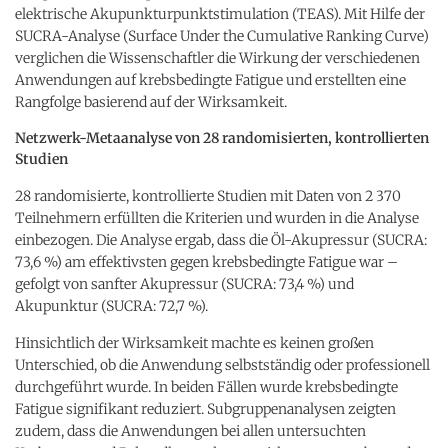
elektrische Akupunkturpunktstimulation (TEAS). Mit Hilfe der
SUCRA-Analyse (Surface Under the Cumulative Ranking Curve)
verglichen die Wissenschaftler die Wirkung der verschiedenen
Anwendungen auf krebsbedingte Fatigue und erstellten eine
Rangfolge basierend auf der Wirksamkeit.
Netzwerk-Metaanalyse von 28 randomisierten, kontrollierten
Studien
28 randomisierte, kontrollierte Studien mit Daten von 2 370
Teilnehmern erfüllten die Kriterien und wurden in die Analyse
einbezogen. Die Analyse ergab, dass die Öl-Akupressur (SUCRA:
73,6 %) am effektivsten gegen krebsbedingte Fatigue war –
gefolgt von sanfter Akupressur (SUCRA: 73,4 %) und
Akupunktur (SUCRA: 72,7 %).
Hinsichtlich der Wirksamkeit machte es keinen großen
Unterschied, ob die Anwendung selbstständig oder professionell
durchgeführt wurde. In beiden Fällen wurde krebsbedingte
Fatigue signifikant reduziert. Subgruppenanalysen zeigten
zudem, dass die Anwendungen bei allen untersuchten