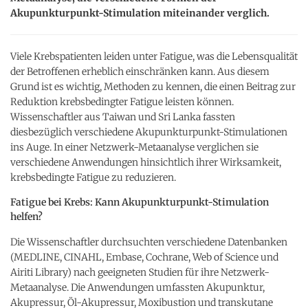
Akupunkturpunkt-Stimulation miteinander verglich.
Viele Krebspatienten leiden unter Fatigue, was die Lebensqualität
der Betroffenen erheblich einschränken kann. Aus diesem
Grund ist es wichtig, Methoden zu kennen, die einen Beitrag zur
Reduktion krebsbedingter Fatigue leisten können.
Wissenschaftler aus Taiwan und Sri Lanka fassten
diesbezüglich verschiedene Akupunkturpunkt-Stimulationen
ins Auge. In einer Netzwerk-Metaanalyse verglichen sie
verschiedene Anwendungen hinsichtlich ihrer Wirksamkeit,
krebsbedingte Fatigue zu reduzieren.
Fatigue bei Krebs: Kann Akupunkturpunkt-Stimulation
helfen?
Die Wissenschaftler durchsuchten verschiedene Datenbanken
(MEDLINE, CINAHL, Embase, Cochrane, Web of Science und
Airiti Library) nach geeigneten Studien für ihre Netzwerk-
Metaanalyse. Die Anwendungen umfassten Akupunktur,
Akupressur, Öl-Akupressur, Moxibustion und transkutane