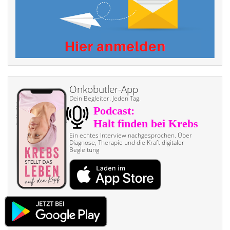
Onkobutler-App
Dein Begleiter. Jeden Tag.
Ein echtes Interview nach­gesprochen. Über
Diagnose, Therapie und die Kraft digitaler
Begleitung