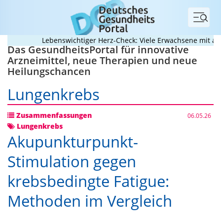
Menü
Lebenswichtiger Herz-Check: Viele Erwachsene mit angeb
Das GesundheitsPortal für innovative
Arzneimittel, neue Therapien und neue
Heilungschancen
Lungenkrebs
Zusammenfassungen
06.05.26
Lungenkrebs
Akupunkturpunkt-
Stimulation gegen
krebsbedingte Fatigue:
Methoden im Vergleich