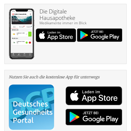
Die Digitale
Hausapotheke
Medikamente immer im Blick
Nutzen Sie auch die kosten­lose App für unterwegs