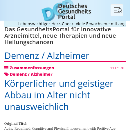
Menü
Lebenswichtiger Herz-Check: Viele Erwachsene mit angeboren
Das GesundheitsPortal für innovative
Arzneimittel, neue Therapien und neue
Heilungschancen
Demenz / Alzheimer
Zusammenfassungen
11.05.26
Demenz / Alzheimer
Körperlicher und geistiger
Abbau im Alter nicht
unausweichlich
Original Titel:
Aging Redefined: Cognitive and Physical Improvement with Positive Age