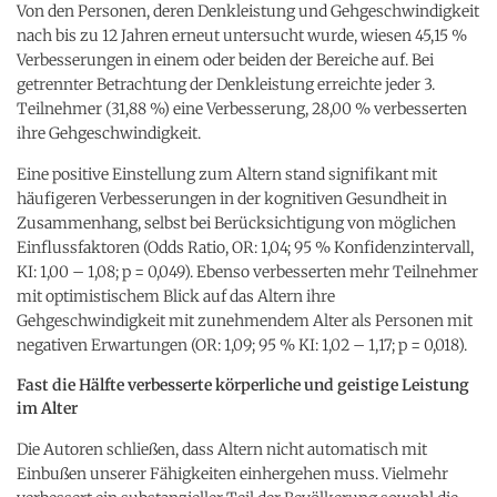
Von den Personen, deren Denkleistung und Gehgeschwindigkeit
nach bis zu 12 Jahren erneut untersucht wurde, wiesen 45,15 %
Verbesserungen in einem oder beiden der Bereiche auf. Bei
getrennter Betrachtung der Denkleistung erreichte jeder 3.
Teilnehmer (31,88 %) eine Verbesserung, 28,00 % verbesserten
ihre Gehgeschwindigkeit.
Eine positive Einstellung zum Altern stand signifikant mit
häufigeren Verbesserungen in der kognitiven Gesundheit in
Zusammenhang, selbst bei Berücksichtigung von möglichen
Einflussfaktoren (Odds Ratio, OR: 1,04; 95 % Konfidenzintervall,
KI: 1,00 – 1,08; p = 0,049). Ebenso verbesserten mehr Teilnehmer
mit optimistischem Blick auf das Altern ihre
Gehgeschwindigkeit mit zunehmendem Alter als Personen mit
negativen Erwartungen (OR: 1,09; 95 % KI: 1,02 – 1,17; p = 0,018).
Fast die Hälfte verbesserte körperliche und geistige Leistung
im Alter
Die Autoren schließen, dass Altern nicht automatisch mit
Einbußen unserer Fähigkeiten einhergehen muss. Vielmehr