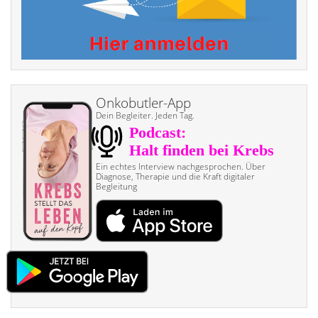
Onkobutler-App
Dein Begleiter. Jeden Tag.
Ein echtes Interview nach­gesprochen. Über
Diagnose, Therapie und die Kraft digitaler
Begleitung