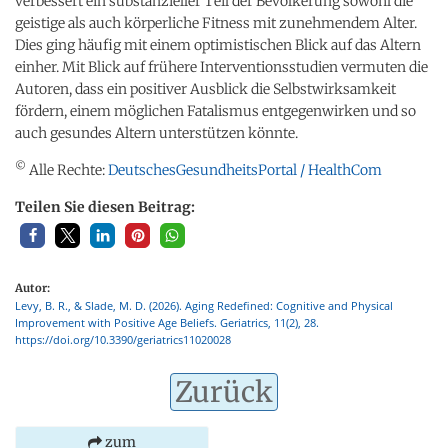
verbessert ein substanzieller Teil der Bevölkerung sowohl die
geistige als auch körperliche Fitness mit zunehmendem Alter.
Dies ging häufig mit einem optimistischen Blick auf das Altern
einher. Mit Blick auf frühere Interventionsstudien vermuten die
Autoren, dass ein positiver Ausblick die Selbstwirksamkeit
fördern, einem möglichen Fatalismus entgegenwirken und so
auch gesundes Altern unterstützen könnte.
©
Alle Rechte:
DeutschesGesundheitsPortal / HealthCom
Teilen Sie diesen Beitrag:
Autor:
Levy, B. R., & Slade, M. D. (2026). Aging Redefined: Cognitive and Physical
Improvement with Positive Age Beliefs. Geriatrics, 11(2), 28.
https://doi.org/10.3390/geriatrics11020028
Zurück
zum