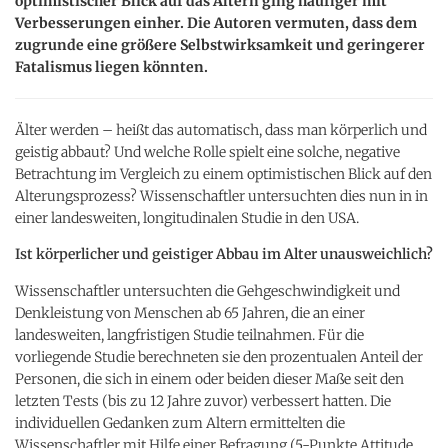
optimistischer Blick auf das Altern ging häufiger mit
Verbesserungen einher. Die Autoren vermuten, dass dem
zugrunde eine größere Selbstwirksamkeit und geringerer
Fatalismus liegen könnten.
Älter werden – heißt das automatisch, dass man körperlich und
geistig abbaut? Und welche Rolle spielt eine solche, negative
Betrachtung im Vergleich zu einem optimistischen Blick auf den
Alterungsprozess? Wissenschaftler untersuchten dies nun in in
einer landesweiten, longitudinalen Studie in den USA.
Ist körperlicher und geistiger Abbau im Alter unausweichlich?
Wissenschaftler untersuchten die Gehgeschwindigkeit und
Denkleistung von Menschen ab 65 Jahren, die an einer
landesweiten, langfristigen Studie teilnahmen. Für die
vorliegende Studie berechneten sie den prozentualen Anteil der
Personen, die sich in einem oder beiden dieser Maße seit den
letzten Tests (bis zu 12 Jahre zuvor) verbessert hatten. Die
individuellen Gedanken zum Altern ermittelten die
Wissenschaftler mit Hilfe einer Befragung (5-Punkte Attitude