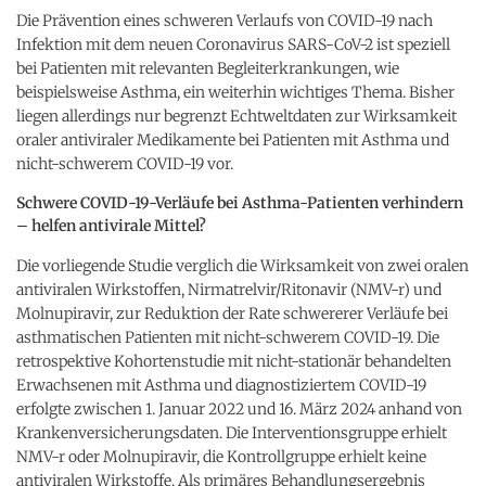
Die Prävention eines schweren Verlaufs von COVID-19 nach
Infektion mit dem neuen Coronavirus SARS-CoV-2 ist speziell
bei Patienten mit relevanten Begleiterkrankungen, wie
beispielsweise Asthma, ein weiterhin wichtiges Thema. Bisher
liegen allerdings nur begrenzt Echtweltdaten zur Wirksamkeit
oraler antiviraler Medikamente bei Patienten mit Asthma und
nicht-schwerem COVID-19 vor.
Schwere COVID-19-Verläufe bei Asthma-Patienten verhindern
– helfen antivirale Mittel?
Die vorliegende Studie verglich die Wirksamkeit von zwei oralen
antiviralen Wirkstoffen, Nirmatrelvir/Ritonavir (NMV-r) und
Molnupiravir, zur Reduktion der Rate schwererer Verläufe bei
asthmatischen Patienten mit nicht-schwerem COVID-19. Die
retrospektive Kohortenstudie mit nicht-stationär behandelten
Erwachsenen mit Asthma und diagnostiziertem COVID-19
erfolgte zwischen 1. Januar 2022 und 16. März 2024 anhand von
Krankenversicherungsdaten. Die Interventionsgruppe erhielt
NMV-r oder Molnupiravir, die Kontrollgruppe erhielt keine
antiviralen Wirkstoffe. Als primäres Behandlungsergebnis