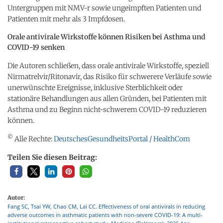
Untergruppen mit NMV-r sowie ungeimpften Patienten und
Patienten mit mehr als 3 Impfdosen.
Orale antivirale Wirkstoffe können Risiken bei Asthma und
COVID-19 senken
Die Autoren schließen, dass orale antivirale Wirkstoffe, speziell
Nirmatrelvir/Ritonavir, das Risiko für schwerere Verläufe sowie
unerwünschte Ereignisse, inklusive Sterblichkeit oder
stationäre Behandlungen aus allen Gründen, bei Patienten mit
Asthma und zu Beginn nicht-schwerem COVID-19 reduzieren
können.
©
Alle Rechte:
DeutschesGesundheitsPortal / HealthCom
Teilen Sie diesen Beitrag:
Autor:
Fang SC, Tsai YW, Chao CM, Lai CC. Effectiveness of oral antivirals in reducing
adverse outcomes in asthmatic patients with non-severe COVID-19: A multi-