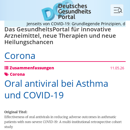
Menü
Jenseits von COVID-19: Grundlegende Prinzipien, die Pa
Das GesundheitsPortal für innovative
Arzneimittel, neue Therapien und neue
Heilungschancen
Corona
Zusammenfassungen
11.05.26
Corona
Oral antiviral bei Asthma
und COVID-19
Original Titel:
Effectiveness of oral antivirals in reducing adverse outcomes in asthmatic
patients with non-severe COVID-19: A multi-institutional retrospective cohort
study