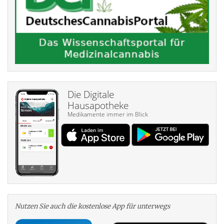
Die Digitale
Hausapotheke
Medikamente immer im Blick
Nutzen Sie auch die kosten­lose App für unterwegs