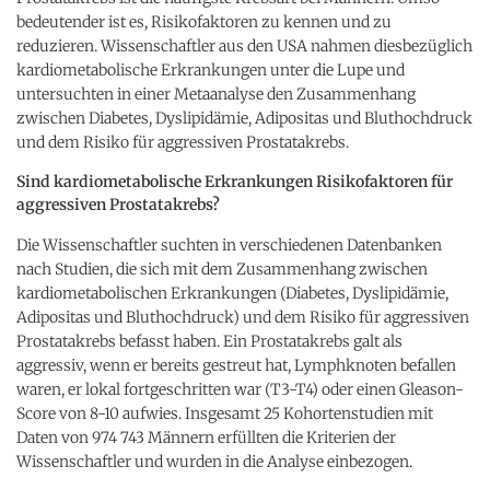
bedeutender ist es, Risikofaktoren zu kennen und zu
reduzieren. Wissenschaftler aus den USA nahmen diesbezüglich
kardiometabolische Erkrankungen unter die Lupe und
untersuchten in einer Metaanalyse den Zusammenhang
zwischen Diabetes, Dyslipidämie, Adipositas und Bluthochdruck
und dem Risiko für aggressiven Prostatakrebs.
Sind kardiometabolische Erkrankungen Risikofaktoren für
aggressiven Prostatakrebs?
Die Wissenschaftler suchten in verschiedenen Datenbanken
nach Studien, die sich mit dem Zusammenhang zwischen
kardiometabolischen Erkrankungen (Diabetes, Dyslipidämie,
Adipositas und Bluthochdruck) und dem Risiko für aggressiven
Prostatakrebs befasst haben. Ein Prostatakrebs galt als
aggressiv, wenn er bereits gestreut hat, Lymphknoten befallen
waren, er lokal fortgeschritten war (T3-T4) oder einen Gleason-
Score von 8-10 aufwies. Insgesamt 25 Kohortenstudien mit
Daten von 974 743 Männern erfüllten die Kriterien der
Wissenschaftler und wurden in die Analyse einbezogen.