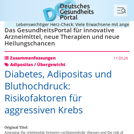
Menü
Lebenswichtiger Herz-Check: Viele Erwachsene mit angeboren
Das GesundheitsPortal für innovative
Arzneimittel, neue Therapien und neue
Heilungschancen
Zusammenfassungen
11.05.26
Adipositas / Übergewicht
Diabetes, Adipositas und
Bluthochdruck:
Risikofaktoren für
aggressiven Krebs
Original Titel:
Assessing the relationship between cardiometabolic diseases and the risk of