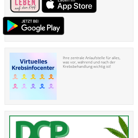
Ihre zentrale Anlaufstelle für alles,
was vor, während und nach der
Krebsbehandlung wichtig ist!