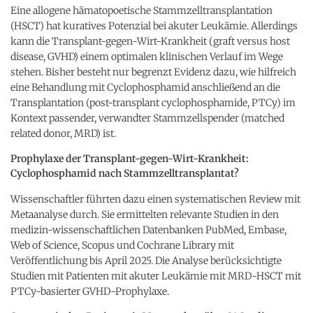
Eine allogene hämatopoetische Stammzelltransplantation
(HSCT) hat kuratives Potenzial bei akuter Leukämie. Allerdings
kann die Transplant-gegen-Wirt-Krankheit (graft versus host
disease, GVHD) einem optimalen klinischen Verlauf im Wege
stehen. Bisher besteht nur begrenzt Evidenz dazu, wie hilfreich
eine Behandlung mit Cyclophosphamid anschließend an die
Transplantation (post-transplant cyclophosphamide, PTCy) im
Kontext passender, verwandter Stammzellspender (matched
related donor, MRD) ist.
Prophylaxe der Transplant-gegen-Wirt-Krankheit:
Cyclophosphamid nach Stammzelltransplantat?
Wissenschaftler führten dazu einen systematischen Review mit
Metaanalyse durch. Sie ermittelten relevante Studien in den
medizin-wissenschaftlichen Datenbanken PubMed, Embase,
Web of Science, Scopus und Cochrane Library mit
Veröffentlichung bis April 2025. Die Analyse berücksichtigte
Studien mit Patienten mit akuter Leukämie mit MRD-HSCT mit
PTCy-basierter GVHD-Prophylaxe.