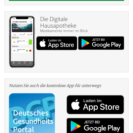
Die Digitale
Hausapotheke
Medikamente immer im Blick
Nutzen Sie auch die kosten­lose App für unterwegs