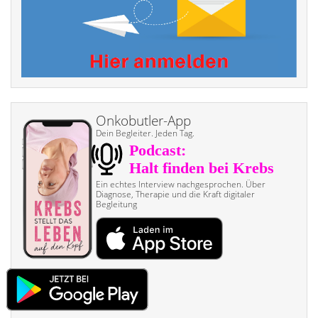
Onkobutler-App
Dein Begleiter. Jeden Tag.
Ein echtes Interview nach­gesprochen. Über
Diagnose, Therapie und die Kraft digitaler
Begleitung