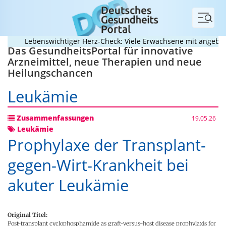
Menü
Lebenswichtiger Herz-Check: Viele Erwachsene mit angeborene
Das GesundheitsPortal für innovative
Arzneimittel, neue Therapien und neue
Heilungschancen
Leukämie
Zusammenfassungen
19.05.26
Leukämie
Prophylaxe der Transplant-
gegen-Wirt-Krankheit bei
akuter Leukämie
Original Titel:
Post-transplant cyclophosphamide as graft-versus-host disease prophylaxis for