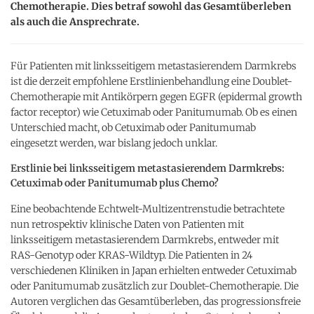
Chemotherapie. Dies betraf sowohl das Gesamtüberleben
als auch die Ansprechrate.
Für Patienten mit linksseitigem metastasierendem Darmkrebs
ist die derzeit empfohlene Erstlinienbehandlung eine Doublet-
Chemotherapie mit Antikörpern gegen EGFR (epidermal growth
factor receptor) wie Cetuximab oder Panitumumab. Ob es einen
Unterschied macht, ob Cetuximab oder Panitumumab
eingesetzt werden, war bislang jedoch unklar.
Erstlinie bei linksseitigem metastasierendem Darmkrebs:
Cetuximab oder Panitumumab plus Chemo?
Eine beobachtende Echtwelt-Multizentrenstudie betrachtete
nun retrospektiv klinische Daten von Patienten mit
linksseitigem metastasierendem Darmkrebs, entweder mit
RAS-Genotyp oder KRAS-Wildtyp. Die Patienten in 24
verschiedenen Kliniken in Japan erhielten entweder Cetuximab
oder Panitumumab zusätzlich zur Doublet-Chemotherapie. Die
Autoren verglichen das Gesamtüberleben, das progressionsfreie