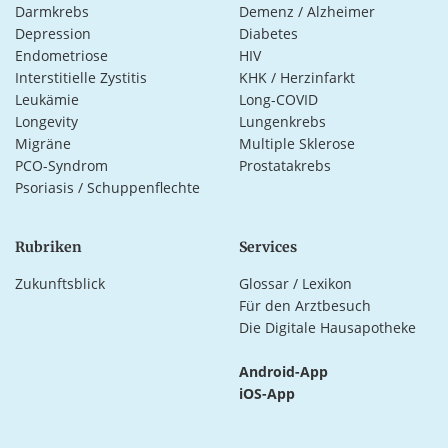
Darmkrebs
Demenz / Alzheimer
Depression
Diabetes
Endometriose
HIV
Interstitielle Zystitis
KHK / Herzinfarkt
Leukämie
Long-COVID
Longevity
Lungenkrebs
Migräne
Multiple Sklerose
PCO-Syndrom
Prostatakrebs
Psoriasis / Schuppenflechte
Rubriken
Services
Zukunftsblick
Glossar / Lexikon
Für den Arztbesuch
Die Digitale Hausapotheke
Android-App
iOS-App