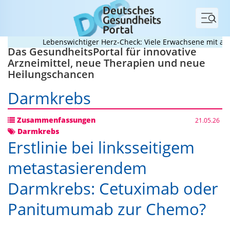
Menü
Lebenswichtiger Herz-Check: Viele Erwachsene mit angebo
Das GesundheitsPortal für innovative
Arzneimittel, neue Therapien und neue
Heilungschancen
Darmkrebs
Zusammenfassungen
21.05.26
Darmkrebs
Erstlinie bei linksseitigem
metastasierendem
Darmkrebs: Cetuximab oder
Panitumumab zur Chemo?