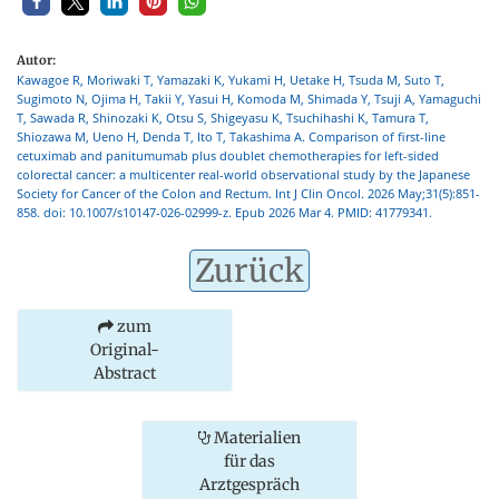
Autor:
Kawagoe R, Moriwaki T, Yamazaki K, Yukami H, Uetake H, Tsuda M, Suto T,
Sugimoto N, Ojima H, Takii Y, Yasui H, Komoda M, Shimada Y, Tsuji A, Yamaguchi
T, Sawada R, Shinozaki K, Otsu S, Shigeyasu K, Tsuchihashi K, Tamura T,
Shiozawa M, Ueno H, Denda T, Ito T, Takashima A. Comparison of first-line
cetuximab and panitumumab plus doublet chemotherapies for left-sided
colorectal cancer: a multicenter real-world observational study by the Japanese
Society for Cancer of the Colon and Rectum. Int J Clin Oncol. 2026 May;31(5):851-
858. doi: 10.1007/s10147-026-02999-z. Epub 2026 Mar 4. PMID: 41779341.
Zurück
zum
Original-
Abstract
Materialien
für das
Arztgespräch