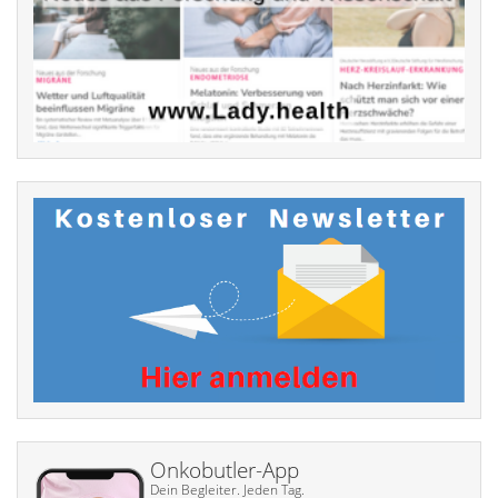
Onkobutler-App
Dein Begleiter. Jeden Tag.