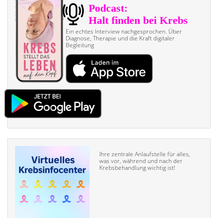
Ein echtes Interview nach­gesprochen. Über
Diagnose, Therapie und die Kraft digitaler
Begleitung
Ihre zentrale Anlaufstelle für alles,
was vor, während und nach der
Krebsbehandlung wichtig ist!