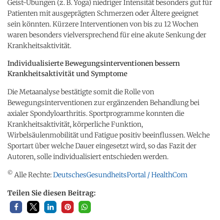
Geist-Übungen (z. B. Yoga) niedriger Intensität besonders gut für
Patienten mit ausgeprägten Schmerzen oder Ältere geeignet
sein könnten. Kürzere Interventionen von bis zu 12 Wochen
waren besonders vielversprechend für eine akute Senkung der
Krankheitsaktivität.
Individualisierte Bewegungsinterventionen bessern
Krankheitsaktivität und Symptome
Die Metaanalyse bestätigte somit die Rolle von
Bewegungsinterventionen zur ergänzenden Behandlung bei
axialer Spondyloarthritis. Sportprogramme konnten die
Krankheitsaktivität, körperliche Funktion,
Wirbelsäulenmobilität und Fatigue positiv beeinflussen. Welche
Sportart über welche Dauer eingesetzt wird, so das Fazit der
Autoren, solle individualisiert entschieden werden.
©
Alle Rechte:
DeutschesGesundheitsPortal / HealthCom
Teilen Sie diesen Beitrag: