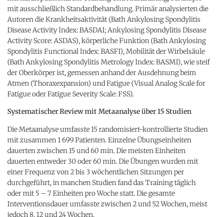
mit ausschließlich Standardbehandlung. Primär analysierten die
Autoren die Krankheitsaktivität (Bath Ankylosing Spondylitis
Disease Activity Index: BASDAI; Ankylosing Spondylitis Disease
Activity Score: ASDAS), körperliche Funktion (Bath Ankylosing
Spondylitis Functional Index: BASFI), Mobilität der Wirbelsäule
(Bath Ankylosing Spondylitis Metrology Index: BASMI), wie steif
der Oberkörper ist, gemessen anhand der Ausdehnung beim
Atmen (Thoraxexpansion) und Fatigue (Visual Analog Scale for
Fatigue oder Fatigue Severity Scale: FSS).
Systematischer Review mit Metaanalyse über 15 Studien
Die Metaanalyse umfasste 15 randomisiert-kontrollierte Studien
mit zusammen 1 699 Patienten. Einzelne Übungseinheiten
dauerten zwischen 15 und 60 min. Die meisten Einheiten
dauerten entweder 30 oder 60 min. Die Übungen wurden mit
einer Frequenz von 2 bis 3 wöchentlichen Sitzungen per
durchgeführt, in manchen Studien fand das Training täglich
oder mit 5 – 7 Einheiten pro Woche statt. Die gesamte
Interventionsdauer umfasste zwischen 2 und 52 Wochen, meist
jedoch 8, 12 und 24 Wochen.