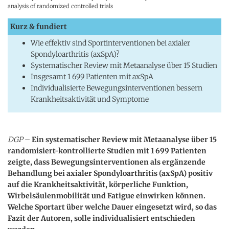
analysis of randomized controlled trials
Kurz & fundiert
Wie effektiv sind Sportinterventionen bei axialer
Spondyloarthritis (axSpA)?
Systematischer Review mit Metaanalyse über 15 Studien
Insgesamt 1 699 Patienten mit axSpA
Individualisierte Bewegungsinterventionen bessern
Krankheitsaktivität und Symptome
DGP
–
Ein systematischer Review mit Metaanalyse über 15
randomisiert-kontrollierte Studien mit 1 699 Patienten
zeigte, dass Bewegungsinterventionen als ergänzende
Behandlung bei axialer Spondyloarthritis (axSpA) positiv
auf die Krankheitsaktivität, körperliche Funktion,
Wirbelsäulenmobilität und Fatigue einwirken können.
Welche Sportart über welche Dauer eingesetzt wird, so das
Fazit der Autoren, solle individualisiert entschieden