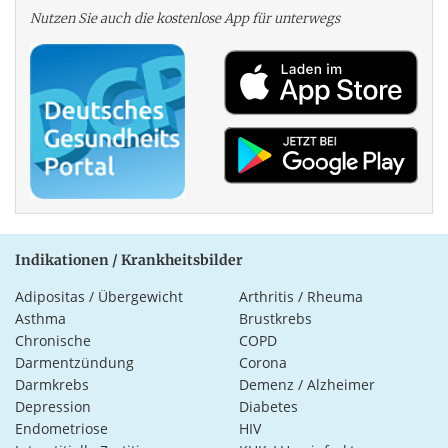
Nutzen Sie auch die kosten­lose App für unterwegs
Indikationen / Krankheitsbilder
Adipositas / Übergewicht
Arthritis / Rheuma
Asthma
Brustkrebs
Chronische
COPD
Darmentzündung
Corona
Darmkrebs
Demenz / Alzheimer
Depression
Diabetes
Endometriose
HIV