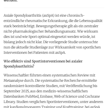
werden.
Axiale Spondyloarthritis (axSpA) ist eine chronisch-
entzündliche rheumatische Erkrankung, die die Lebensqualität
stark beeinträchtigt. Bewegungstherapie gilt als ein zentraler
nicht-pharmakologischer Behandlungsansatz. Wie wirksam
dies ist und wie Sport optimal eingesetzt werden würde, ist
bislang jedoch nicht klar. Die vorliegende Studie untersuchte
nun die aktuelle Studienlage zur Wirksamkeit von sportlichen
Interventionen bei Patienten mit axSpA.
Wie effektiv sind Sportinterventionen bei axialer
Spondyloarthritis?
Wissenschaftler führten einen systematischen Review mit
Metaanalyse durch. Die systematische Recherche ermittelte
randomisiert-kontrollierte Studien, mit Veröffentlichung bis
September 2025, aus den medizin-wissenschaftlichen
Datenbanken PubMed, Embase, Web of Science und Cochrane
Library. Studien verglichen Sportinterventionen, unter anderem
mit kardiopulmonarem Training und Krafttraining, bei axSpA