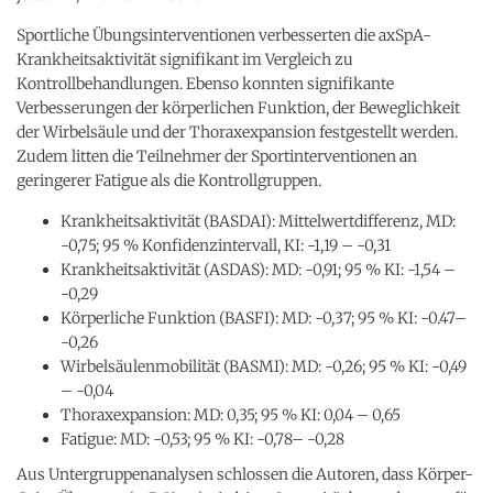
Sportliche Übungsinterventionen verbesserten die axSpA-
Krankheitsaktivität signifikant im Vergleich zu
Kontrollbehandlungen. Ebenso konnten signifikante
Verbesserungen der körperlichen Funktion, der Beweglichkeit
der Wirbelsäule und der Thoraxexpansion festgestellt werden.
Zudem litten die Teilnehmer der Sportinterventionen an
geringerer Fatigue als die Kontrollgruppen.
Krankheitsaktivität (BASDAI): Mittelwertdifferenz, MD:
-0,75; 95 % Konfidenzintervall, KI: -1,19 – -0,31
Krankheitsaktivität (ASDAS): MD: -0,91; 95 % KI: -1,54 –
-0,29
Körperliche Funktion (BASFI): MD: -0,37; 95 % KI: -0.47–
-0,26
Wirbelsäulenmobilität (BASMI): MD: -0,26; 95 % KI: -0,49
– -0,04
Thoraxexpansion: MD: 0,35; 95 % KI: 0,04 – 0,65
Fatigue: MD: -0,53; 95 % KI: -0,78– -0,28
Aus Untergruppenanalysen schlossen die Autoren, dass Körper-