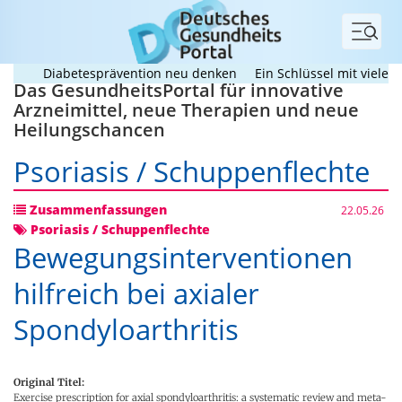
Menü
Diabetesprävention neu denken
Ein Schlüssel mit vielen Zäh
Das GesundheitsPortal für innovative
Arzneimittel, neue Therapien und neue
Heilungschancen
Psoriasis / Schuppenflechte
Zusammenfassungen
22.05.26
Psoriasis / Schuppenflechte
Bewegungsinterventionen
hilfreich bei axialer
Spondyloarthritis
Original Titel:
Exercise prescription for axial spondyloarthritis: a systematic review and meta-