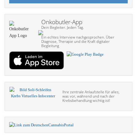
Onkobutler-App
Dein Begleiter. Jeden Tag.
Ein echtes Interview nach­gesprochen. Über
Diagnose, Therapie und die Kraft digitaler
Begleitung
Ihre zentrale Anlaufstelle für alles,
was vor, während und nach der
Krebsbehandlung wichtig ist!