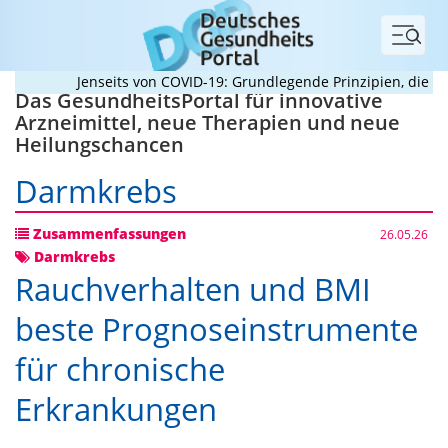
Menü
Jenseits von COVID-19: Grundlegende Prinzipien, die Pan
Das GesundheitsPortal für innovative
Arzneimittel, neue Therapien und neue
Heilungschancen
Darmkrebs
Zusammenfassungen
26.05.26
Darmkrebs
Rauchverhalten und BMI
beste Prognoseinstrumente
für chronische
Erkrankungen