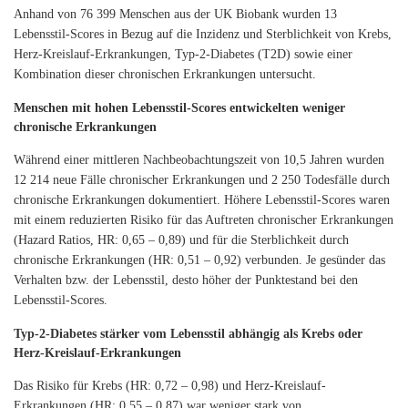
Anhand von 76 399 Menschen aus der UK Biobank wurden 13
Lebensstil-Scores in Bezug auf die Inzidenz und Sterblichkeit von Krebs,
Herz-Kreislauf-Erkrankungen, Typ-2-Diabetes (T2D) sowie einer
Kombination dieser chronischen Erkrankungen untersucht.
Menschen mit hohen Lebensstil-Scores entwickelten weniger
chronische Erkrankungen
Während einer mittleren Nachbeobachtungszeit von 10,5 Jahren wurden
12 214 neue Fälle chronischer Erkrankungen und 2 250 Todesfälle durch
chronische Erkrankungen dokumentiert. Höhere Lebensstil-Scores waren
mit einem reduzierten Risiko für das Auftreten chronischer Erkrankungen
(Hazard Ratios, HR: 0,65 – 0,89) und für die Sterblichkeit durch
chronische Erkrankungen (HR: 0,51 – 0,92) verbunden. Je gesünder das
Verhalten bzw. der Lebensstil, desto höher der Punktestand bei den
Lebensstil-Scores.
Typ-2-Diabetes stärker vom Lebensstil abhängig als Krebs oder
Herz-Kreislauf-Erkrankungen
Das Risiko für Krebs (HR: 0,72 – 0,98) und Herz-Kreislauf-
Erkrankungen (HR: 0,55 – 0,87) war weniger stark von