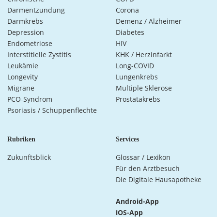
Darmentzündung
Corona
Darmkrebs
Demenz / Alzheimer
Depression
Diabetes
Endometriose
HIV
Interstitielle Zystitis
KHK / Herzinfarkt
Leukämie
Long-COVID
Longevity
Lungenkrebs
Migräne
Multiple Sklerose
PCO-Syndrom
Prostatakrebs
Psoriasis / Schuppenflechte
Rubriken
Services
Zukunftsblick
Glossar / Lexikon
Für den Arztbesuch
Die Digitale Hausapotheke
Android-App
iOS-App