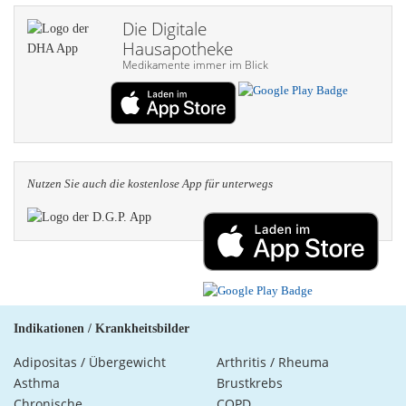
Die Digitale
Hausapotheke
Medikamente immer im Blick
Nutzen Sie auch die kosten­lose App für unterwegs
Indikationen / Krankheitsbilder
Adipositas / Übergewicht
Arthritis / Rheuma
Asthma
Brustkrebs
Chronische
COPD