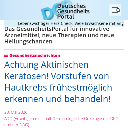
Menü
Lebenswichtiger Herz-Check: Viele Erwachsene mit angeborene
Das GesundheitsPortal für innovative
Arzneimittel, neue Therapien und neue
Heilungschancen
Gesundheitsnachrichten
Achtung Aktinischen
Keratosen! Vorstufen von
Hautkrebs frühestmöglich
erkennen und behandeln!
28. Mai 2026
-
ADO (Arbeitsgemeinschaft Dermatologische Onkologie der DKG
und der DDG)