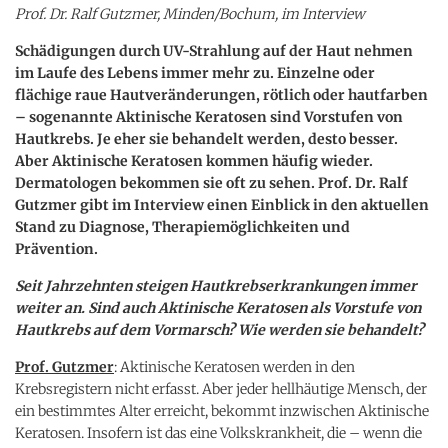
Prof. Dr. Ralf Gutzmer, Minden/Bochum, im Interview
Schädigungen durch UV-Strahlung auf der Haut nehmen
im Laufe des Lebens immer mehr zu. Einzelne oder
flächige raue Hautveränderungen, rötlich oder hautfarben
– sogenannte Aktinische Keratosen sind Vorstufen von
Hautkrebs. Je eher sie behandelt werden, desto besser.
Aber Aktinische Keratosen kommen häufig wieder.
Dermatologen bekommen sie oft zu sehen. Prof. Dr. Ralf
Gutzmer gibt im Interview einen Einblick in den aktuellen
Stand zu Diagnose, Therapiemöglichkeiten und
Prävention.
Seit Jahrzehnten steigen Hautkrebserkrankungen immer
weiter an. Sind auch Aktinische Keratosen als Vorstufe von
Hautkrebs auf dem Vormarsch? Wie werden sie behandelt?
Prof. Gutzmer
: Aktinische Keratosen werden in den
Krebsregistern nicht erfasst. Aber jeder hellhäutige Mensch, der
ein bestimmtes Alter erreicht, bekommt inzwischen Aktinische
Keratosen. Insofern ist das eine Volkskrankheit, die – wenn die