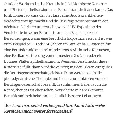
Outdoor Workern ist das Krankheitsbild Aktinische Keratose
und Plattenepithelkarzinom als Berufskrankheit anerkannt. Das
funktioniert so, dass der Hautarzt eine Berufskrankheiten-
Verdachtsanzeige macht und die Berufsgenossenschaft in den
nächsten Schritten untersucht, wieviel UV-Exposition der
Versicherte in seiner Berufshistorie hat. Es gibt spezielle
Berechnungen, wann eine berufliche Exposition relevant ist wie
zum Beispiel bei 30 oder 40 Jahren im Straßenbau. Kriterien für
eine Berufskrankheit sind mindestens 6 Aktinische Keratosen,
eine Feldkanzerisierung von mindestens 2 x 2 cm oder ein
kutanes Plattenepithelkarzinom. Wenn ein Versicherter diese
Kriterien erfüllt, dann wird die Versorgung der Erkrankung über
die Berufsgenossenschaft geleistet. Dann werden auch die
photodynamische Therapie und Lichtschutzfaktoren von der
Berufsgenossenschaft bezahlt, in schlimmen Fällen auch die
Rente, aber das ist eher selten. Versicherte mit anerkannter
Berufskrankheit bekommen deutlich bessere Leistungen.
Was kann man selbst vorbeugend tun, damit Aktinische
Keratosen nicht weiter fortschreiten?