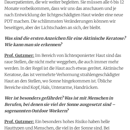
Dauerpatienten, die wir weiter begleiten. Sie müssen alle 6 bis 12
Monate vorbeikommen, dass wir uns das anschauen und je
nach Entwicklung der lichtgeschädigten Haut wieder eine neue
PDT machen. Die schlimmsten Veränderungen können wir
beseitigen, aber der Lichtschaden an sich, der bleibt.
Was sind die ersten Anzeichen für eine Aktinische Keratose?
Wie kann man sie erkennen?
Prof. Gutzmer:
Im Bereich von lichtexponierter Haut sind das
raue Stellen, die nicht mehr weggehen, die auch immer mehr
werden. In der Regel ist die Haut auch etwas gerötet. Aktinische
Keratose, das ist vermehrte Verhornung strahlengeschädigter
Haut an den Stellen, wo Sonne hingekommen ist. Übliche
Bereiche sind Kopf, Hals, Unterarme, Handrücken.
Wer ist besonders gefährdet? Was ist mit Menschen in
Berufen, bei denen sie viel der Sonne ausgesetzt sind –
sogenannten Outdoor Workern?
Prof. Gutzmer:
Ein besonders hohes Risiko haben helle
Hauttypen und Menschen, die viel in der Sonne sind. Bei