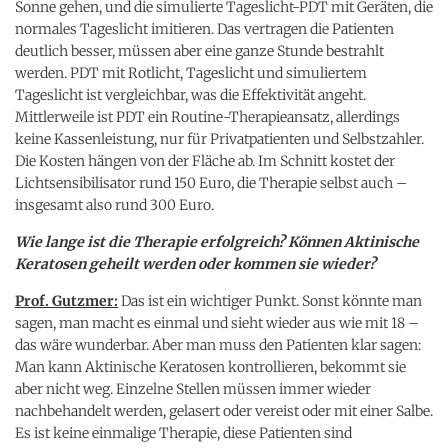
Sonne gehen, und die simulierte Tageslicht-PDT mit Geräten, die
normales Tageslicht imitieren. Das vertragen die Patienten
deutlich besser, müssen aber eine ganze Stunde bestrahlt
werden. PDT mit Rotlicht, Tageslicht und simuliertem
Tageslicht ist vergleichbar, was die Effektivität angeht.
Mittlerweile ist PDT ein Routine-Therapieansatz, allerdings
keine Kassenleistung, nur für Privatpatienten und Selbstzahler.
Die Kosten hängen von der Fläche ab. Im Schnitt kostet der
Lichtsensibilisator rund 150 Euro, die Therapie selbst auch –
insgesamt also rund 300 Euro.
Wie lange ist die Therapie erfolgreich? Können Aktinische
Keratosen geheilt werden oder kommen sie wieder?
Prof. Gutzmer:
Das ist ein wichtiger Punkt. Sonst könnte man
sagen, man macht es einmal und sieht wieder aus wie mit 18 –
das wäre wunderbar. Aber man muss den Patienten klar sagen:
Man kann Aktinische Keratosen kontrollieren, bekommt sie
aber nicht weg. Einzelne Stellen müssen immer wieder
nachbehandelt werden, gelasert oder vereist oder mit einer Salbe.
Es ist keine einmalige Therapie, diese Patienten sind