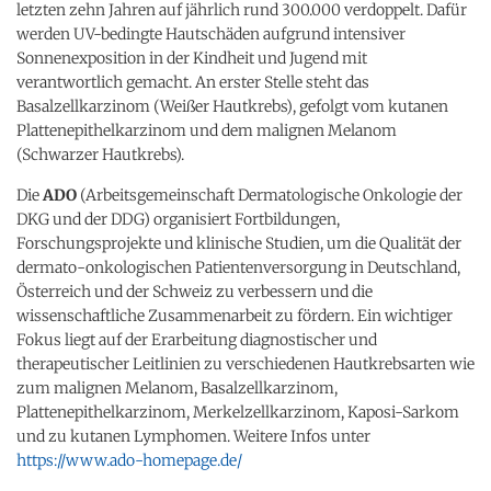
letzten zehn Jahren auf jährlich rund 300.000 verdoppelt. Dafür
werden UV-bedingte Hautschäden aufgrund intensiver
Sonnenexposition in der Kindheit und Jugend mit
verantwortlich gemacht. An erster Stelle steht das
Basalzellkarzinom (Weißer Hautkrebs), gefolgt vom kutanen
Plattenepithelkarzinom und dem malignen Melanom
(Schwarzer Hautkrebs).
Die
ADO
(Arbeitsgemeinschaft Dermatologische Onkologie der
DKG und der DDG) organisiert Fortbildungen,
Forschungsprojekte und klinische Studien, um die Qualität der
dermato-onkologischen Patientenversorgung in Deutschland,
Österreich und der Schweiz zu verbessern und die
wissenschaftliche Zusammenarbeit zu fördern. Ein wichtiger
Fokus liegt auf der Erarbeitung diagnostischer und
therapeutischer Leitlinien zu verschiedenen Hautkrebsarten wie
zum malignen Melanom, Basalzellkarzinom,
Plattenepithelkarzinom, Merkelzellkarzinom, Kaposi-Sarkom
und zu kutanen Lymphomen. Weitere Infos unter
https://www.ado-homepage.de/