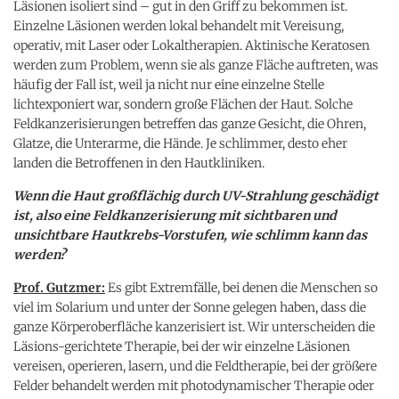
Läsionen isoliert sind – gut in den Griff zu bekommen ist.
Einzelne Läsionen werden lokal behandelt mit Vereisung,
operativ, mit Laser oder Lokaltherapien. Aktinische Keratosen
werden zum Problem, wenn sie als ganze Fläche auftreten, was
häufig der Fall ist, weil ja nicht nur eine einzelne Stelle
lichtexponiert war, sondern große Flächen der Haut. Solche
Feldkanzerisierungen betreffen das ganze Gesicht, die Ohren,
Glatze, die Unterarme, die Hände. Je schlimmer, desto eher
landen die Betroffenen in den Hautkliniken.
Wenn die Haut großflächig durch UV-Strahlung geschädigt
ist, also eine Feldkanzerisierung mit sichtbaren und
unsichtbare Hautkrebs-Vorstufen, wie schlimm kann das
werden?
Prof. Gutzmer:
Es gibt Extremfälle, bei denen die Menschen so
viel im Solarium und unter der Sonne gelegen haben, dass die
ganze Körperoberfläche kanzerisiert ist. Wir unterscheiden die
Läsions-gerichtete Therapie, bei der wir einzelne Läsionen
vereisen, operieren, lasern, und die Feldtherapie, bei der größere
Felder behandelt werden mit photodynamischer Therapie oder