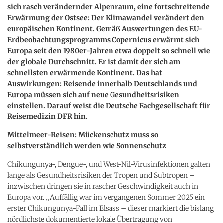
sich rasch verändernder Alpenraum, eine fortschreitende
Erwärmung der Ostsee: Der Klimawandel verändert den
europäischen Kontinent. Gemäß Auswertungen des EU-
Erdbeobachtungsprogramms Copernicus erwärmt sich
Europa seit den 1980er-Jahren etwa doppelt so schnell wie
der globale Durchschnitt. Er ist damit der sich am
schnellsten erwärmende Kontinent. Das hat
Auswirkungen: Reisende innerhalb Deutschlands und
Europa müssen sich auf neue Gesundheitsrisiken
einstellen. Darauf weist die Deutsche Fachgesellschaft für
Reisemedizin DFR hin.
Mittelmeer-Reisen: Mückenschutz muss so
selbstverständlich werden wie Sonnenschutz
Chikungunya-, Dengue-, und West-Nil-Virusinfektionen galten
lange als Gesundheitsrisiken der Tropen und Subtropen –
inzwischen dringen sie in rascher Geschwindigkeit auch in
Europa vor. „Auffällig war im vergangenen Sommer 2025 ein
erster Chikungunya-Fall im Elsass – dieser markiert die bislang
nördlichste dokumentierte lokale Übertragung von