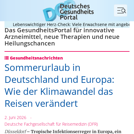
Menü
Lebenswichtiger Herz-Check: Viele Erwachsene mit angeborenem
Das GesundheitsPortal für innovative
Arzneimittel, neue Therapien und neue
Heilungschancen
Gesundheitsnachrichten
Sommerurlaub in
Deutschland und Europa:
Wie der Klimawandel das
Reisen verändert
2. Juni 2026
-
Deutsche Fachgesellschaft für Reisemedizin (DFR)
Düsseldorf
– Tropische Infektionserreger in Europa, ein