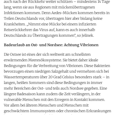
auch nach der Rückkehr weiter schützen – mindestens 14 Tage
lang, wenn sie aus Regionen mit mückenübertragenen
Infektionen kommen. Denn Aedes-Mücken kommen bereits in
Teilen Deutschlands vor, übertragen hier aber bislang keine
Krankheiten. „Nimmt eine Mücke bei einem infizierten
Reiserückkehrer das Virus auf, kann es auch innerhalb
Deutschlands zu Übertragungen kommen“, so Jelinek.
Badeurlaub an Ost- und Nordsee: Achtung Vibrionen
Die Ostsee ist eines der sich weltweit am schnellsten
erwärmenden Meeresökosysteme. Sie bietet daher ideale
Bedingungen für die Verbreitung von Vibrionen. Diese Bakterien
bevorzugen einen niedrigen Salzgehalt und vermehren sich bei
Wassertemperaturen über 20 Grad Celsius besonders stark – in
langen, heißen Sommern sind diese Bedingungen in immer
mehr Bereichen der Ost- und teils auch Nordsee gegeben. Eine
längere Badesaison kann zudem die Zeit verlängern, in der
vulnerable Menschen mit den Erregern in Kontakt kommen.
Vor allem bei älteren Menschen und Menschen mit
geschwächtem Immunsystem oder chronischen Erkrankungen