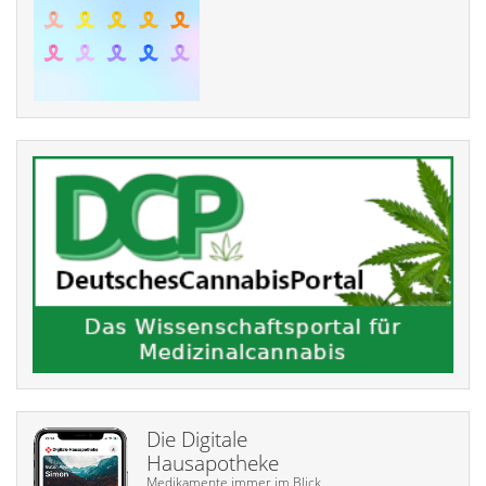
Die Digitale
Hausapotheke
Medikamente immer im Blick