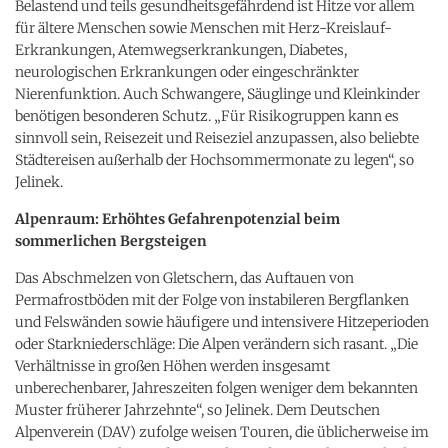
Belastend und teils gesundheitsgefährdend ist Hitze vor allem
für ältere Menschen sowie Menschen mit Herz-Kreislauf-
Erkrankungen, Atemwegserkrankungen, Diabetes,
neurologischen Erkrankungen oder eingeschränkter
Nierenfunktion. Auch Schwangere, Säuglinge und Kleinkinder
benötigen besonderen Schutz. „Für Risikogruppen kann es
sinnvoll sein, Reisezeit und Reiseziel anzupassen, also beliebte
Städtereisen außerhalb der Hochsommermonate zu legen“, so
Jelinek.
Alpenraum: Erhöhtes Gefahrenpotenzial beim
sommerlichen Bergsteigen
Das Abschmelzen von Gletschern, das Auftauen von
Permafrostböden mit der Folge von instabileren Bergflanken
und Felswänden sowie häufigere und intensivere Hitzeperioden
oder Starkniederschläge: Die Alpen verändern sich rasant. „Die
Verhältnisse in großen Höhen werden insgesamt
unberechenbarer, Jahreszeiten folgen weniger dem bekannten
Muster früherer Jahrzehnte“, so Jelinek. Dem Deutschen
Alpenverein (DAV) zufolge weisen Touren, die üblicherweise im