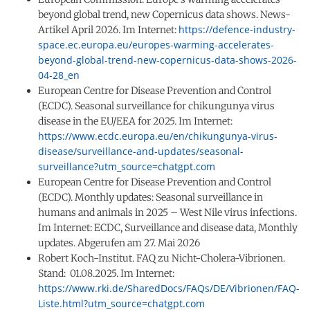
beyond global trend, new Copernicus data shows. News-
https://defence-industry-
Artikel April 2026. Im Internet:
space.ec.europa.eu/europes-warming-accelerates-
beyond-global-trend-new-copernicus-data-shows-2026-
04-28_en
European Centre for Disease Prevention and Control
(ECDC). Seasonal surveillance for chikungunya virus
disease in the EU/EEA for 2025. Im Internet:
https://www.ecdc.europa.eu/en/chikungunya-virus-
disease/surveillance-and-updates/seasonal-
surveillance?utm_source=chatgpt.com
European Centre for Disease Prevention and Control
(ECDC). Monthly updates: Seasonal surveillance in
humans and animals in 2025 – West Nile virus infections.
Im Internet: ECDC, Surveillance and disease data, Monthly
updates. Abgerufen am 27. Mai 2026
Robert Koch-Institut. FAQ zu Nicht-Cholera-Vibrionen.
Stand: 01.08.2025. Im Internet:
https://www.rki.de/SharedDocs/FAQs/DE/Vibrionen/FAQ-
Liste.html?utm_source=chatgpt.com