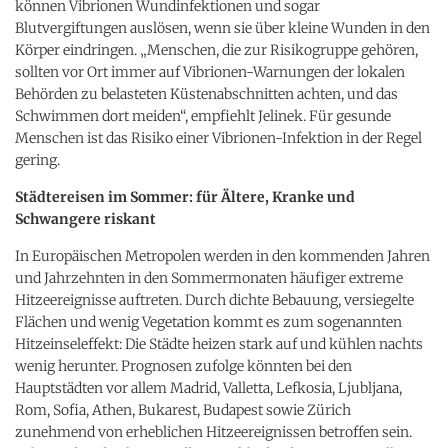
können Vibrionen Wundinfektionen und sogar
Blutvergiftungen auslösen, wenn sie über kleine Wunden in den
Körper eindringen. „Menschen, die zur Risikogruppe gehören,
sollten vor Ort immer auf Vibrionen-Warnungen der lokalen
Behörden zu belasteten Küstenabschnitten achten, und das
Schwimmen dort meiden“, empfiehlt Jelinek. Für gesunde
Menschen ist das Risiko einer Vibrionen-Infektion in der Regel
gering.
Städtereisen im Sommer: für Ältere, Kranke und
Schwangere riskant
In Europäischen Metropolen werden in den kommenden Jahren
und Jahrzehnten in den Sommermonaten häufiger extreme
Hitzeereignisse auftreten. Durch dichte Bebauung, versiegelte
Flächen und wenig Vegetation kommt es zum sogenannten
Hitzeinseleffekt: Die Städte heizen stark auf und kühlen nachts
wenig herunter. Prognosen zufolge könnten bei den
Hauptstädten vor allem Madrid, Valletta, Lefkosia, Ljubljana,
Rom, Sofia, Athen, Bukarest, Budapest sowie Zürich
zunehmend von erheblichen Hitzeereignissen betroffen sein.