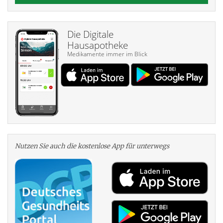
Die Digitale
Hausapotheke
Medikamente immer im Blick
Nutzen Sie auch die kosten­lose App für unterwegs