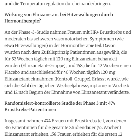
und die Temperaturregulation durcheinanderbringen.
Wirkung von Elinzanetant bei Hitzewallungen durch
Hormontherapie?
An der Phase-3-Studie nahmen Frauen mit HR+ Brustkrebs und
moderaten bis schweren vasomotorischen Symptomen (wie
etwa Hitzewallungen) in der Hormontherapie teil. Davon
wurden nach dem Zufallsprinzip Patientinnen ausgewählt, die
für 52 Wochen täglich mit 120 mg Elinzanetant behandelt
wurden (Elinzanetant-Gruppe), und 158, die für 12 Wochen einen
Placebo und anschließend für 40 Wochen täglich 120 mg
Elinzanetant einnahmen (Kontroll-Gruppe). Erfasst wurde, wie
sich die Zahl der täglichen Wechseljahressymptome in Woche 4
und 12 nach Beginn der Einnahme von Elinzanetant veränderte.
Randomisiert-kontrollierte Studie der Phase 3 mit 474
Brustkrebs-Patientinnen
Insgesamt nahmen 474 Frauen mit Brustkrebs teil, von denen
316 Patientinnen für die gesamte Studiendauer (52 Wochen)
Elinzanetant erhielten, 158 Frauen erhielten für die ersten 12