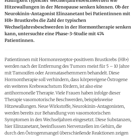
Häufigkeit typischer Wechseljahresbeschwerden wie
Hitzewallungen in der Menopause senken können. Ob der
Neurokinin-Antagonist Elinzanetant bei Patientinnen mit
HR+ Brustkrebs die Zahl der typischen
Wechseljahresbeschwerden in der Hormontherapie senken
kann, untersuchte eine Phase-3-Studie mit 474
Patientinnen.
Patientinnen mit Hormonrezeptor-positivem Brustkrebs (HR+)
werden nach der Entfernung des Tumors meist für 5 – 10 Jahre
mit Tamoxifen oder Aromatasehemmern behandelt. Diese
Hormontherapie soll verhindern, dass körpereigene Östrogene
ein weiteres Krebswachstum fördern, ist also eine
antihormonelle Therapie. Viele Frauen haben infolge dieser
Therapie vasomotorische Beschwerden, beispielsweise
Hitzewallungen. Neue Wirkstoffe, Neurokinin-Antagonisten,
werden bereits zur Behandlung von vasomotorischen
Symptomen in den Wechseljahren eingesetzt. Diese Substanzen,
hier Elinzanetant, beeinflussen Nervenzellen im Gehirn, die
durch den Östrogenmangel überschießende Reaktionen zeigen