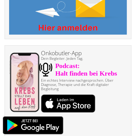
Onkobutler-App
Dein Begleiter. Jeden Tag.
Ein echtes Interview nach­gesprochen. Über
Diagnose, Therapie und die Kraft digitaler
Begleitung