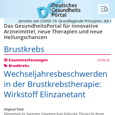
Menü
Jenseits von COVID-19: Grundlegende Prinzipien, die Pande
Das GesundheitsPortal für innovative
Arzneimittel, neue Therapien und neue
Heilungschancen
Brustkrebs
Zusammenfassungen
03.06.26
Brustkrebs
Wechseljahresbeschwerden
in der Brustkrebstherapie:
Wirkstoff Elinzanetant
Original Titel:
Elinzanetant for Vasomotor Symptoms from Endocrine Therapy for Breast