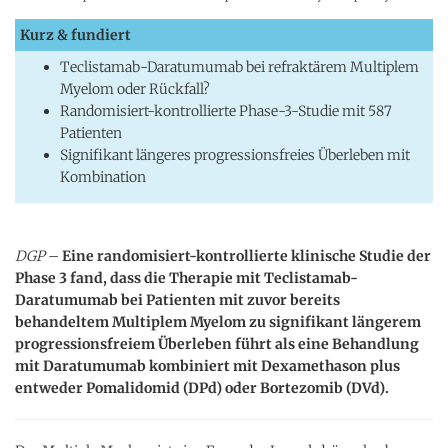
Kurz & fundiert
Teclistamab-Daratumumab bei refraktärem Multiplem
Myelom oder Rückfall?
Randomisiert-kontrollierte Phase-3-Studie mit 587
Patienten
Signifikant längeres progressionsfreies Überleben mit
Kombination
DGP
–
Eine randomisiert-kontrollierte klinische Studie der
Phase 3 fand, dass die Therapie mit Teclistamab-
Daratumumab bei Patienten mit zuvor bereits
behandeltem Multiplem Myelom zu signifikant längerem
progressionsfreiem Überleben führt als eine Behandlung
mit Daratumumab kombiniert mit Dexamethason plus
entweder Pomalidomid (DPd) oder Bortezomib (DVd).