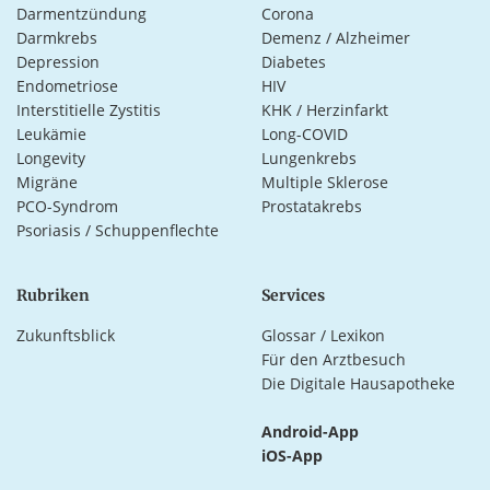
Darmentzündung
Corona
Darmkrebs
Demenz / Alzheimer
Depression
Diabetes
Endometriose
HIV
Interstitielle Zystitis
KHK / Herzinfarkt
Leukämie
Long-COVID
Longevity
Lungenkrebs
Migräne
Multiple Sklerose
PCO-Syndrom
Prostatakrebs
Psoriasis / Schuppenflechte
Rubriken
Services
Zukunftsblick
Glossar / Lexikon
Für den Arztbesuch
Die Digitale Hausapotheke
Android-App
iOS-App