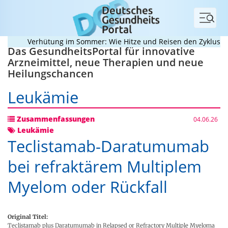
Menü
Verhütung im Sommer: Wie Hitze und Reisen den Zyklus durc
Das GesundheitsPortal für innovative
Arzneimittel, neue Therapien und neue
Heilungschancen
Leukämie
Zusammenfassungen
04.06.26
Leukämie
Teclistamab-Daratumumab
bei refraktärem Multiplem
Myelom oder Rückfall
Original Titel:
Teclistamab plus Daratumumab in Relapsed or Refractory Multiple Myeloma