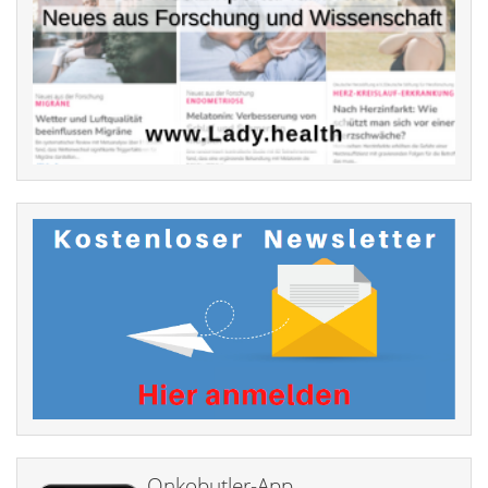
Onkobutler-App