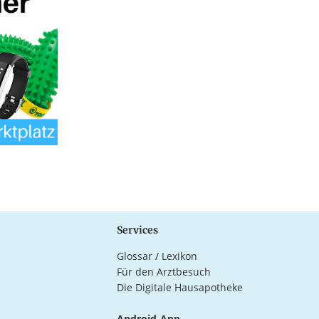
Services
Glossar / Lexikon
Für den Arztbesuch
Die Digitale Hausapotheke
Android-App