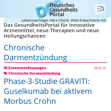
Menü
Lebenswichtiger Herz-Check: Viele Erwachsene mit angeb
Das GesundheitsPortal für innovative
Arzneimittel, neue Therapien und neue
Heilungschancen
Chronische
Darmentzündung
Zusammenfassungen
08.06.26
Chronische Darmentzündung
Phase-3-Studie GRAVITI:
Guselkumab bei aktivem
Morbus Crohn