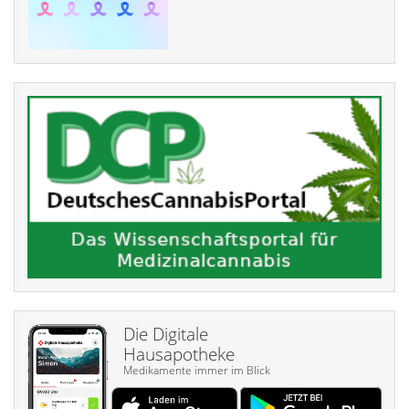
Die Digitale
Hausapotheke
Medikamente immer im Blick