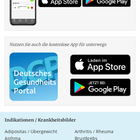
Nutzen Sie auch die kosten­lose App für unterwegs
Indikationen / Krankheitsbilder
Adipositas / Übergewicht
Arthritis / Rheuma
Asthma
Brustkrebs