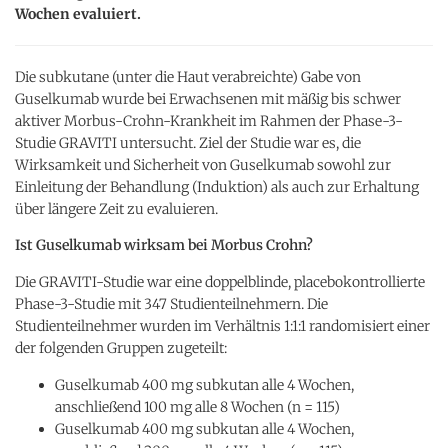
Wochen evaluiert.
Die subkutane (unter die Haut verabreichte) Gabe von
Guselkumab wurde bei Erwachsenen mit mäßig bis schwer
aktiver Morbus-Crohn-Krankheit im Rahmen der Phase-3-
Studie GRAVITI untersucht. Ziel der Studie war es, die
Wirksamkeit und Sicherheit von Guselkumab sowohl zur
Einleitung der Behandlung (Induktion) als auch zur Erhaltung
über längere Zeit zu evaluieren.
Ist Guselkumab wirksam bei Morbus Crohn?
Die GRAVITI-Studie war eine doppelblinde, placebokontrollierte
Phase-3-Studie mit 347 Studienteilnehmern. Die
Studienteilnehmer wurden im Verhältnis 1:1:1 randomisiert einer
der folgenden Gruppen zugeteilt:
Guselkumab 400 mg subkutan alle 4 Wochen,
anschließend 100 mg alle 8 Wochen (n = 115)
Guselkumab 400 mg subkutan alle 4 Wochen,