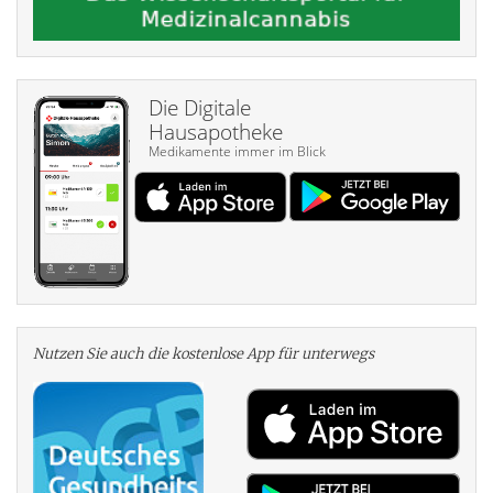
Die Digitale
Hausapotheke
Medikamente immer im Blick
Nutzen Sie auch die kosten­lose App für unterwegs