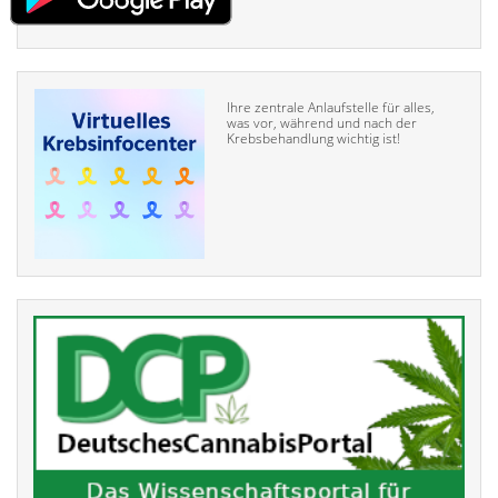
Ihre zentrale Anlaufstelle für alles,
was vor, während und nach der
Krebsbehandlung wichtig ist!