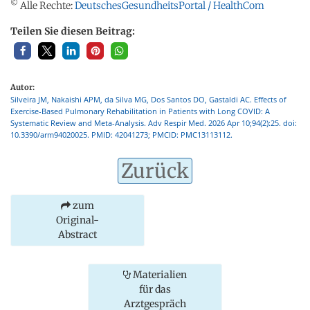
©
Alle Rechte:
DeutschesGesundheitsPortal / HealthCom
Teilen Sie diesen Beitrag:
Autor:
Silveira JM, Nakaishi APM, da Silva MG, Dos Santos DO, Gastaldi AC. Effects of
Exercise-Based Pulmonary Rehabilitation in Patients with Long COVID: A
Systematic Review and Meta-Analysis. Adv Respir Med. 2026 Apr 10;94(2):25. doi:
10.3390/arm94020025. PMID: 42041273; PMCID: PMC13113112.
Zurück
zum
Original-
Abstract
Materialien
für das
Arztgespräch