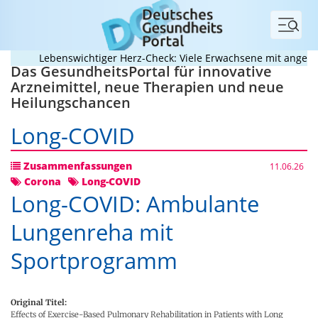
Menü
Lebenswichtiger Herz-Check: Viele Erwachsene mit angeborene
Das GesundheitsPortal für innovative
Arzneimittel, neue Therapien und neue
Heilungschancen
Long-COVID
Zusammenfassungen
11.06.26
Corona
Long-COVID
Long-COVID: Ambulante
Lungenreha mit
Sportprogramm
Original Titel:
Effects of Exercise-Based Pulmonary Rehabilitation in Patients with Long