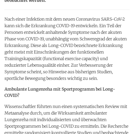
beobachtet werden.
Nach einer Infektion mit dem neuen Coronavirus SARS-CoV-2
kann sich die Erkrankung COVID-19 entwickeln. Ein Teil der
Personen entwickelt anhaltende Symptome nach der akuten
Phase von COVID-19, unabhängig vom Schweregrad der akuten
Erkrankung. Diese als Long-COVID bezeichnete Erkrankung
geht meist mit Einschränkungen der funktionellen
Trainingskapazität (functional exercise capacity) und
reduzierter Lebensqualität einher. Zur Verbesserung der
Symptome scheint, so Hinweise aus bisherigen Studien,
sportliche Bewegung besonders wichtig zu sein.
Ambulante Lungenreha mit Sportprogramm bei Long-
COVID?
Wissenschaftler führten nun einen systematischen Review mit
Metaanalyse durch, um die Wirksamkeit ambulanter
Lungenreha mit individualisierten und überwachten
Sportprogrammen bei Long-COVID zu ermitteln. Die Recherche
ermittelte randomisiert-kontrollierte Studien und beobachtende