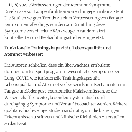
– 11,18) sowie Verbesserungen der Atemnot-Symptome.
Ergebnisse zur Lungenfunktion waren hingegen inkonsistent.
Die Studien zeigten Trends zu einer Verbesserung von Fatigue-
Symptomen, allerdings wurden zur Ermittlung dieser
Symptome verschiedene Werkzeuge in randomisiert-
kontrollierten und Beobachtungsstudien eingesetzt.
Funktionelle Trainingskapazität, Lebensqualität und
Atemnot verbessert
Die Autoren schließen, dass ein überwachtes, ambulant
durchgeführtes Sportprogramm wesentliche Symptome bei
Long-COVID wie funktionelle Trainingskapazität,
Lebensqualität und Atemnot verbessern kann. Bei Patienten mit
Fatigue und/oder post-exertioneller Malaise müssen, so die
Wissenschaftler weiter, besonders systematisch und
durchgängig Symptome und Verlauf beobachtet werden. Weitere
qualitativ hochwertige Studien sind nötig, um die bisherigen
Erkenntnisse zu stützen und klinische Richtlinien zu erstellen,
so das Fazit.