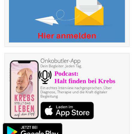
Onkobutler-App
Dein Begleiter. Jeden Tag.
Ein echtes Interview nach­gesprochen. Über
Diagnose, Therapie und die Kraft digitaler
Begleitung