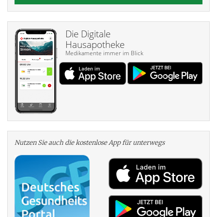
Die Digitale
Hausapotheke
Medikamente immer im Blick
Nutzen Sie auch die kosten­lose App für unterwegs