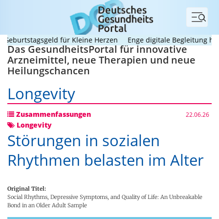
Menü
urtstagsgeld für Kleine Herzen
Enge digitale Begleitung hilft F
Das GesundheitsPortal für innovative
Arzneimittel, neue Therapien und neue
Heilungschancen
Longevity
Zusammenfassungen
22.06.26
Longevity
Störungen in sozialen
Rhythmen belasten im Alter
Original Titel:
Social Rhythms, Depressive Symptoms, and Quality of Life: An Unbreakable
Bond in an Older Adult Sample