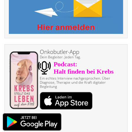
Onkobutler-App
Dein Begleiter. Jeden Tag.
Ein echtes Interview nach­gesprochen. Über
Diagnose, Therapie und die Kraft digitaler
Begleitung