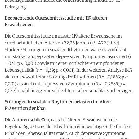
Befragung.
Beobachtende Querschnittsstudie mit 119 älteren
Erwachsenen
Die Querschnittsstudie umfasste 119 ältere Erwachsene im
durchschnittlichen Alter von 72,26 Jahren (+/- 4,72 Jahre).
Stärkere Störungen in sozialen Rhythmen waren signifikant
mit stärker ausgeprägten depressiven Symptomen assoziiert (r
= 0,41; p < 0,001) sowie mit einer schlechteren empfundenen
Lebensqualität (r = -0,39; p < 0,001). In der weiteren Analyse ließ
sich mit sowohl einer Störung der Rhythmen (β = -0,1863; p <
0,001) als auch mit depressiven Symptomen (β = -0,2885; p =
0,037) unabhängig eine schlechtere Lebensqualität vorhersagen.
Störungen in sozialen Rhythmen belasten im Alter:
Prävention denkbar
Die Autoren schließen, dass bei älteren Erwachsenen die
Regelmäßigkeit sozialer Rhythmen eine wichtige Rolle für den
Erhalt der Lebensqualität spielt. Auch depressive Symptome