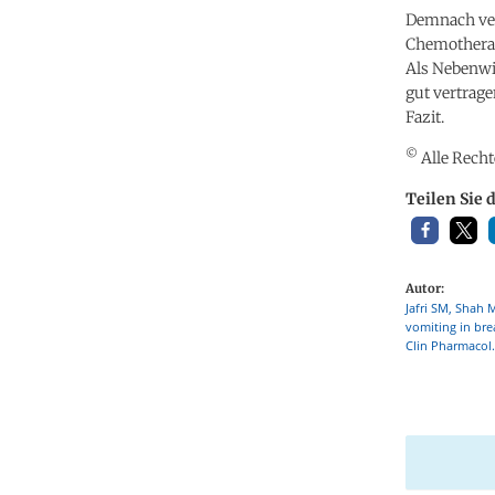
Demnach ver
Chemotherapi
Als Nebenwi
gut vertrage
Fazit.
©
Alle Recht
Teilen Sie 
Autor:
Jafri SM, Shah 
vomiting in bre
Clin Pharmacol.