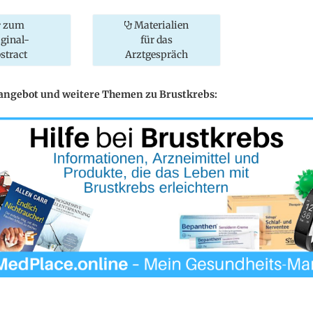
zum
Materialien
iginal-
für das
stract
Arztgespräch
eangebot und weitere Themen zu Brustkrebs: