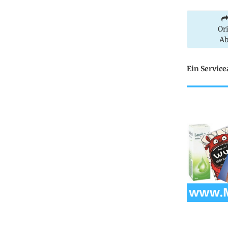
Or
Ab
Ein Servic