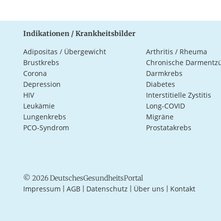
Indikationen / Krankheitsbilder
Adipositas / Übergewicht
Arthritis / Rheuma
Brustkrebs
Chronische Darmentz
Corona
Darmkrebs
Depression
Diabetes
HIV
Interstitielle Zystitis
Leukämie
Long-COVID
Lungenkrebs
Migräne
PCO-Syndrom
Prostatakrebs
© 2026 DeutschesGesundheitsPortal
Impressum
AGB
Datenschutz
Über uns
Kontakt
|
|
|
|