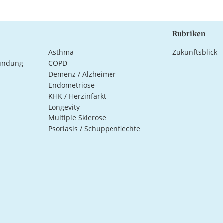
Rubriken
Asthma
Zukunftsblick
ündung
COPD
Demenz / Alzheimer
Endometriose
KHK / Herzinfarkt
Longevity
Multiple Sklerose
Psoriasis / Schuppenflechte