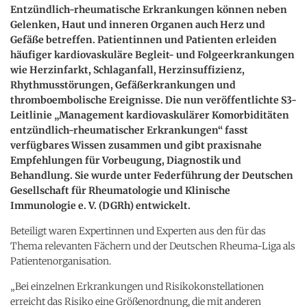
Entzündlich-rheumatische Erkrankungen können neben
Gelenken, Haut und inneren Organen auch Herz und
Gefäße betreffen. Patientinnen und Patienten erleiden
häufiger kardiovaskuläre Begleit- und Folgeerkrankungen
wie Herzinfarkt, Schlaganfall, Herzinsuffizienz,
Rhythmusstörungen, Gefäßerkrankungen und
thromboembolische Ereignisse. Die nun veröffentlichte S3-
Leitlinie „Management kardiovaskulärer Komorbiditäten
entzündlich-rheumatischer Erkrankungen“ fasst
verfügbares Wissen zusammen und gibt praxisnahe
Empfehlungen für Vorbeugung, Diagnostik und
Behandlung. Sie wurde unter Federführung der Deutschen
Gesellschaft für Rheumatologie und Klinische
Immunologie e. V. (DGRh) entwickelt.
Beteiligt waren Expertinnen und Experten aus den für das
Thema relevanten Fächern und der Deutschen Rheuma-Liga als
Patientenorganisation.
„Bei einzelnen Erkrankungen und Risikokonstellationen
erreicht das Risiko eine Größenordnung, die mit anderen