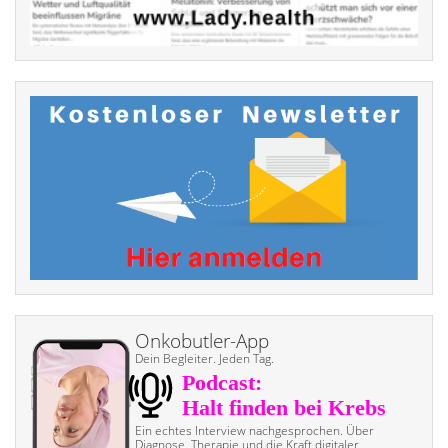
Onkobutler-App
Dein Begleiter. Jeden Tag.
Ein echtes Interview nach­gesprochen. Über
Diagnose, Therapie und die Kraft digitaler