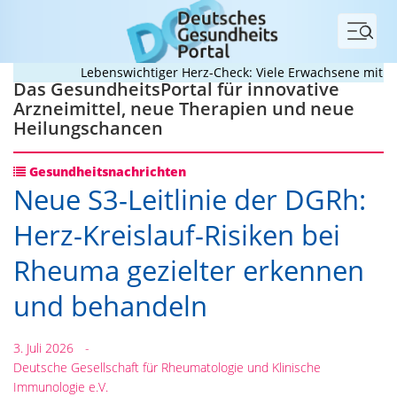
Menü
Lebenswichtiger Herz-Check: Viele Erwachsene mit ange
Das GesundheitsPortal für innovative
Arzneimittel, neue Therapien und neue
Heilungschancen
Gesundheitsnachrichten
Neue S3-Leitlinie der DGRh:
Herz-Kreislauf-Risiken bei
Rheuma gezielter erkennen
und behandeln
3. Juli 2026
-
Deutsche Gesellschaft für Rheumatologie und Klinische
Immunologie e.V.