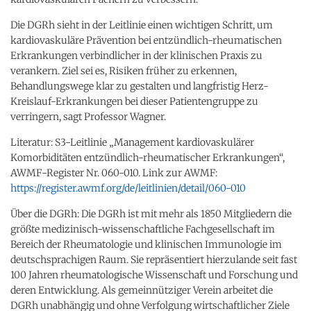
Die DGRh sieht in der Leitlinie einen wichtigen Schritt, um
kardiovaskuläre Prävention bei entzündlich-rheumatischen
Erkrankungen verbindlicher in der klinischen Praxis zu
verankern. Ziel sei es, Risiken früher zu erkennen,
Behandlungswege klar zu gestalten und langfristig Herz-
Kreislauf-Erkrankungen bei dieser Patientengruppe zu
verringern, sagt Professor Wagner.
Literatur: S3-Leitlinie „Management kardiovaskulärer
Komorbiditäten entzündlich-rheumatischer Erkrankungen“,
AWMF-Register Nr. 060-010. Link zur AWMF:
https://register.awmf.org/de/leitlinien/detail/060-010
Über die DGRh: Die DGRh ist mit mehr als 1850 Mitgliedern die
größte medizinisch-wissenschaftliche Fachgesellschaft im
Bereich der Rheumatologie und klinischen Immunologie im
deutschsprachigen Raum. Sie repräsentiert hierzulande seit fast
100 Jahren rheumatologische Wissenschaft und Forschung und
deren Entwicklung. Als gemeinnütziger Verein arbeitet die
DGRh unabhängig und ohne Verfolgung wirtschaftlicher Ziele