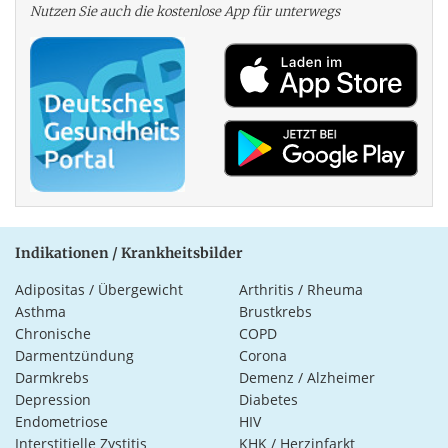
Nutzen Sie auch die kosten­lose App für unterwegs
Indikationen / Krankheitsbilder
Adipositas / Übergewicht
Arthritis / Rheuma
Asthma
Brustkrebs
Chronische
COPD
Darmentzündung
Corona
Darmkrebs
Demenz / Alzheimer
Depression
Diabetes
Endometriose
HIV
Interstitielle Zystitis
KHK / Herzinfarkt