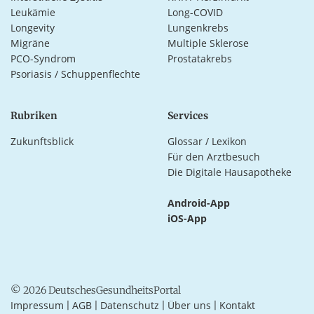
Leukämie
Long-COVID
Longevity
Lungenkrebs
Migräne
Multiple Sklerose
PCO-Syndrom
Prostatakrebs
Psoriasis / Schuppenflechte
Rubriken
Services
Zukunftsblick
Glossar / Lexikon
Für den Arztbesuch
Die Digitale Hausapotheke
Android-App
iOS-App
© 2026 DeutschesGesundheitsPortal
Impressum
AGB
Datenschutz
Über uns
Kontakt
|
|
|
|