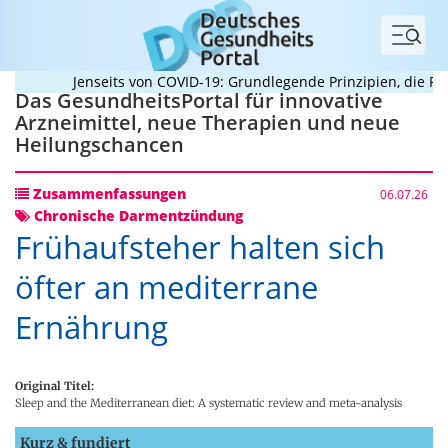
Menü
Jenseits von COVID-19: Grundlegende Prinzipien, die Pande
Das GesundheitsPortal für innovative
Arzneimittel, neue Therapien und neue
Heilungschancen
Zusammenfassungen
06.07.26
Chronische Darmentzündung
Frühaufsteher halten sich
öfter an mediterrane
Ernährung
Original Titel:
Sleep and the Mediterranean diet: A systematic review and meta-analysis
Kurz & fundiert