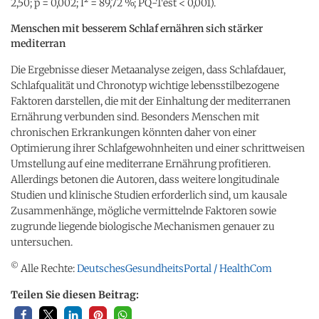
2,50; p = 0,002; I² = 89,72 %; PQ-Test < 0,001).
Menschen mit besserem Schlaf ernähren sich stärker
mediterran
Die Ergebnisse dieser Metaanalyse zeigen, dass Schlafdauer,
Schlafqualität und Chronotyp wichtige lebensstilbezogene
Faktoren darstellen, die mit der Einhaltung der mediterranen
Ernährung verbunden sind. Besonders Menschen mit
chronischen Erkrankungen könnten daher von einer
Optimierung ihrer Schlafgewohnheiten und einer schrittweisen
Umstellung auf eine mediterrane Ernährung profitieren.
Allerdings betonen die Autoren, dass weitere longitudinale
Studien und klinische Studien erforderlich sind, um kausale
Zusammenhänge, mögliche vermittelnde Faktoren sowie
zugrunde liegende biologische Mechanismen genauer zu
untersuchen.
©
Alle Rechte:
DeutschesGesundheitsPortal / HealthCom
Teilen Sie diesen Beitrag: