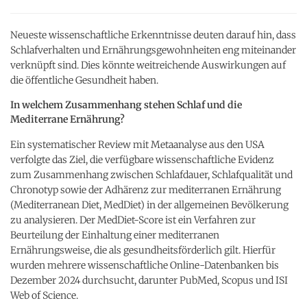
Neueste wissenschaftliche Erkenntnisse deuten darauf hin, dass
Schlafverhalten und Ernährungsgewohnheiten eng miteinander
verknüpft sind. Dies könnte weitreichende Auswirkungen auf
die öffentliche Gesundheit haben.
In welchem Zusammenhang stehen Schlaf und die
Mediterrane Ernährung?
Ein systematischer Review mit Metaanalyse aus den USA
verfolgte das Ziel, die verfügbare wissenschaftliche Evidenz
zum Zusammenhang zwischen Schlafdauer, Schlafqualität und
Chronotyp sowie der Adhärenz zur mediterranen Ernährung
(Mediterranean Diet, MedDiet) in der allgemeinen Bevölkerung
zu analysieren.
Der MedDiet-Score
ist
ein
Verfahren
zur
Beurteilung
der
Einhaltung
einer
mediterranen
Ernährungsweise,
die
als
gesundheitsförderlich
gilt.
Hierfür
wurden mehrere wissenschaftliche Online-Datenbanken bis
Dezember 2024 durchsucht, darunter PubMed, Scopus und ISI
Web of Science.