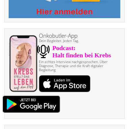
Onkobutler-App
Dein Begleiter. Jeden Tag.
Ein echtes Interview nach­gesprochen. Über
Diagnose, Therapie und die Kraft digitaler
Begleitung