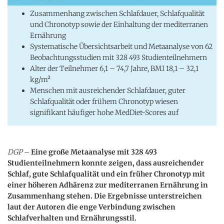
Zusammenhang zwischen Schlafdauer, Schlafqualität
und Chronotyp sowie der Einhaltung der mediterranen
Ernährung
Systematische Übersichtsarbeit und Metaanalyse von 62
Beobachtungsstudien mit 328 493 Studienteilnehmern
Alter der Teilnehmer 6,1 – 74,7 Jahre, BMI 18,1 – 32,1
kg/m²
Menschen mit ausreichender Schlafdauer, guter
Schlafqualität oder frühem Chronotyp wiesen
signifikant häufiger hohe MedDiet-Scores auf
DGP
–
Eine große Metaanalyse mit 328 493
Studienteilnehmern konnte zeigen, dass ausreichender
Schlaf, gute Schlafqualität und ein früher Chronotyp mit
einer höheren Adhärenz zur mediterranen Ernährung in
Zusammenhang stehen. Die Ergebnisse unterstreichen
laut der Autoren die enge Verbindung zwischen
Schlafverhalten und Ernährungsstil.