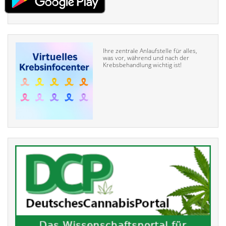
Ihre zentrale Anlaufstelle für alles,
was vor, während und nach der
Krebsbehandlung wichtig ist!