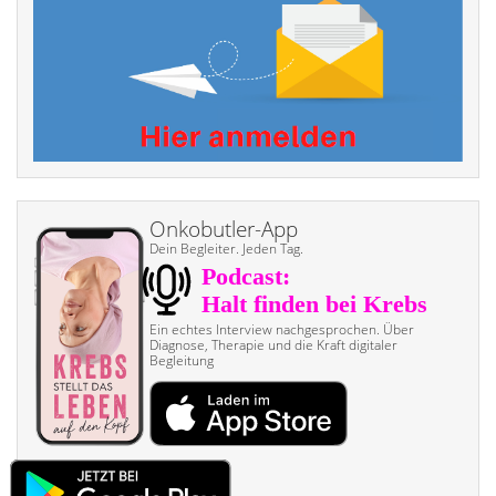
Onkobutler-App
Dein Begleiter. Jeden Tag.
Ein echtes Interview nach­gesprochen. Über
Diagnose, Therapie und die Kraft digitaler
Begleitung