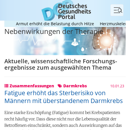
Menü
Armut erhöht die Belastung durch Hitze
Herzmuskelerkrankun
Nebenwirkungen der Therapie
Aktuelle, wissenschaftliche Forschungs­
ergebnisse zum ausgewählten Thema
Zusammenfassungen
Darmkrebs
10.01.23
Fatigue erhöht das Sterberisiko von
Männern mit überstandenem Darmkrebs
Eine starke Erschöpfung (Fatigue) kommt bei Krebspatienten
recht häufig vor. Dass diese nicht nur die Lebensqualität der
Betroffenen einschränkt, sondern auch Auswirkungen auf das