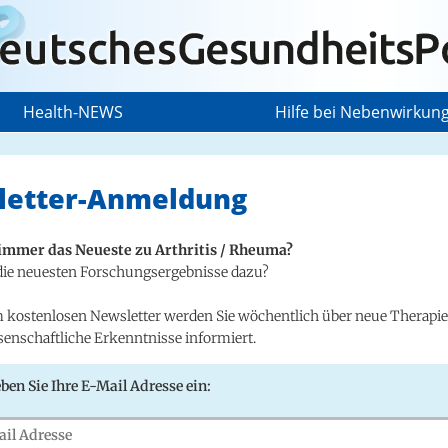
Health-NEWS
Hilfe bei Nebenwirkun
letter-Anmeldung
immer das Neueste zu Arthritis / Rheuma?
die neuesten Forschungsergebnisse dazu?
 kostenlosen Newsletter werden Sie wöchentlich über neue Therapi
senschaftliche Erkenntnisse informiert.
eben Sie Ihre E-Mail Adresse ein: