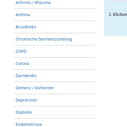
Arthritis / Rheuma
Asthma
2. Klicke
Brustkrebs
Chronische Darmentzündung
COPD
Corona
Darmkrebs
Demenz / Alzheimer
Depression
Diabetes
Endometriose