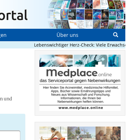
gen
Über uns
Lebenswichtiger Herz-Check: Viele Erwachsene mit a
en und