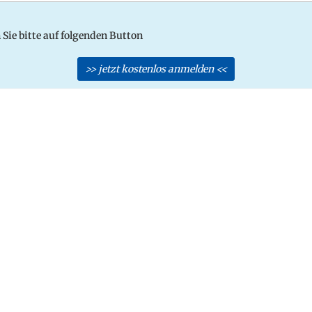
n Sie bitte auf folgenden Button
>> jetzt kostenlos anmelden <<