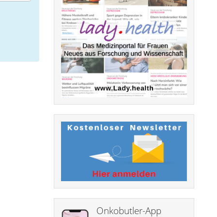
Onkobutler-App