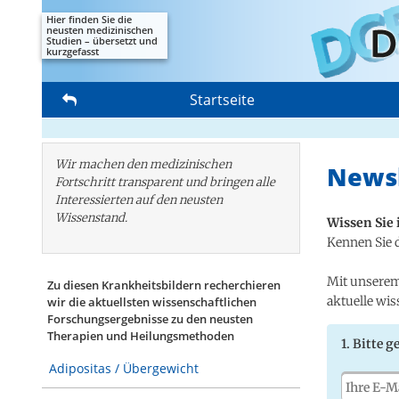
Hier finden Sie die
neusten medizinischen
Studien – übersetzt und
kurzgefasst
Startseite
Wir machen den medizinischen
News
Fortschritt transparent und bringen alle
Interessierten auf den neusten
Wissenstand.
Wissen Sie 
Kennen Sie 
Mit unserem
Zu diesen Krankheitsbildern recherchieren
aktuelle wis
wir die aktuellsten wissenschaftlichen
Forschungs­ergebnisse zu den neusten
Therapien und Heilungsmethoden
1. Bitte g
Adipositas / Übergewicht