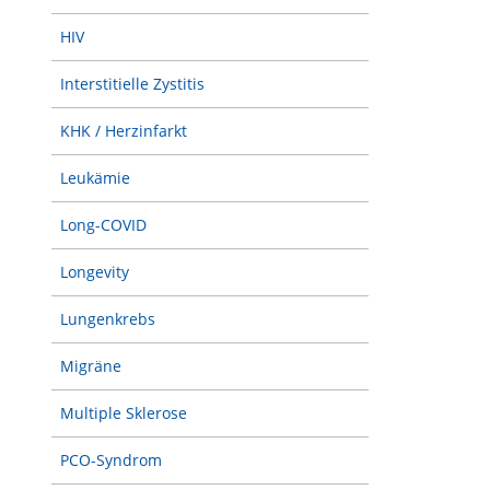
HIV
Interstitielle Zystitis
KHK / Herzinfarkt
Leukämie
Long-COVID
Longevity
Lungenkrebs
Migräne
Multiple Sklerose
PCO-Syndrom