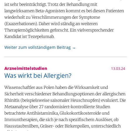
ist sehr beeinträchtigt. Trotz der Behandlung mit
langwirksamen Beta-Agonisten kommt es bei diesen Patienten
wiederholt zu Verschlimmerungen der Symptome
(Exazerbationen). Daher wird ständig an weiteren
Therapiemöglichkeiten geforscht. Ein vielversprechender
Kandidat ist Tezepelumab.
Weiter zum vollständigem Beitrag →
Arzneimittelstudien
13.03.24
Was wirkt bei Allergien?
Wissenschaftler aus Polen haben die Wirksamkeit und
Sicherheit verschiedener Behandlungsoptionen der allergischen
Rhinitis (beispielsweise saisonaler Heuschnupfen) evaluiert. Die
Metaanalyse über 27 randomisiert-kontrollierte Studien
betrachtete Antihistaminika, Glukokortikosteroide und
Immuntherapien, die sich je nach spezifischem Auslöser, ob
Hausstaubmilben, Gräser- oder Birkenpollen, unterschiedlich