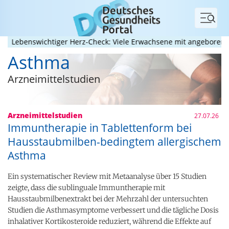
Menü
benswichtiger Herz-Check: Viele Erwachsene mit angeborenem Her
Asthma
Arzneimittelstudien
Arzneimittelstudien
27.07.26
Immuntherapie in Tablettenform bei
Hausstaubmilben-bedingtem allergischem
Asthma
Ein systematischer Review mit Metaanalyse über 15 Studien
zeigte, dass die sublinguale Immuntherapie mit
Hausstaubmilbenextrakt bei der Mehrzahl der untersuchten
Studien die Asthmasymptome verbessert und die tägliche Dosis
inhalativer Kortikosteroide reduziert, während die Effekte auf