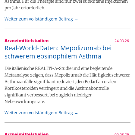
Asthma. Für die Therapie sind nur zwei subkutane Injektionen
pro Jahr erforderlich.
Weiter zum vollständigem Beitrag →
Arzneimittelstudien
24.03.26
Real-World-Daten: Mepolizumab bei
schwerem eosinophilem Asthma
Die italienische REALITI-A-Studie und eine begleitende
Metaanalyse zeigen, dass Mepolizumab die Häufigkeit schwerer
Asthmaanfälle signifikant reduziert, den Bedarf an oralen
Kortikosteroiden verringert und die Asthmakontrolle
signifikant verbessert, bei zugleich niedriger
Nebenwirkungsrate.
Weiter zum vollständigem Beitrag →
Arzneimittelstudien
09.03.26