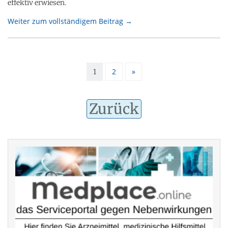
effektiv erwiesen.
Weiter zum vollständigem Beitrag →
2
»
1
Zurück