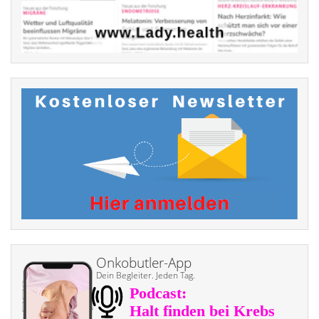
Onkobutler-App
Dein Begleiter. Jeden Tag.