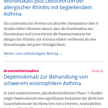
Montelukast plus Levocetirizin bei
allergischer Rhinitis mit begleitendem
Asthma
Ein systematischer Review mit aktueller Metaanalyse über 6
Studien liefert Hinweise darauf, dass die Kombination aus
Montelukast und Levocetirizin die Nasensymptome bei
allergischer Rhinitis mit Asthma stärker verbessert als eine
Monotherapie, bei guter Verträglichkeit.
Weiter zum vollständigem Beitrag →
Arzneimittelstudien
29.04.26
Depemokimab zur Behandlung von
schwerem eosinophilem Asthma
In zwei randomisierten, placebokontrollierten Phase-3-Studien
zeigte Depemokimab eine signifikante Reduktion der jährlichen
Exazerbationsrate bei Menschen mit schwerem, eosinophilem