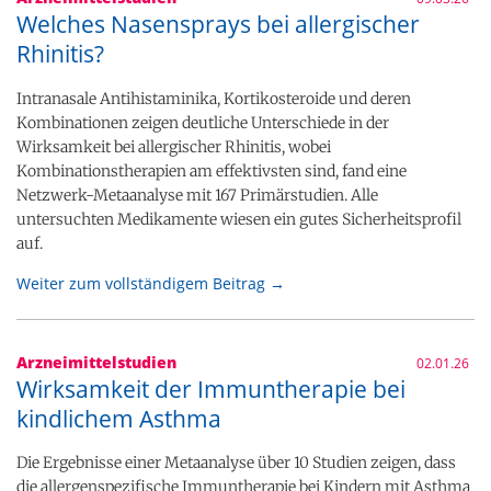
Welches Nasensprays bei allergischer
Rhinitis?
Intranasale Antihistaminika, Kortikosteroide und deren
Kombinationen zeigen deutliche Unterschiede in der
Wirksamkeit bei allergischer Rhinitis, wobei
Kombinationstherapien am effektivsten sind, fand eine
Netzwerk-Metaanalyse mit 167 Primärstudien. Alle
untersuchten Medikamente wiesen ein gutes Sicherheitsprofil
auf.
Weiter zum vollständigem Beitrag →
Arzneimittelstudien
02.01.26
Wirksamkeit der Immuntherapie bei
kindlichem Asthma
Die Ergebnisse einer Metaanalyse über 10 Studien zeigen, dass
die allergenspezifische Immuntherapie bei Kindern mit Asthma