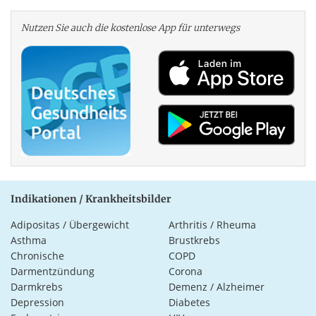
Nutzen Sie auch die kosten­lose App für unterwegs
Indikationen / Krankheitsbilder
Adipositas / Übergewicht
Arthritis / Rheuma
Asthma
Brustkrebs
Chronische
COPD
Darmentzündung
Corona
Darmkrebs
Demenz / Alzheimer
Depression
Diabetes