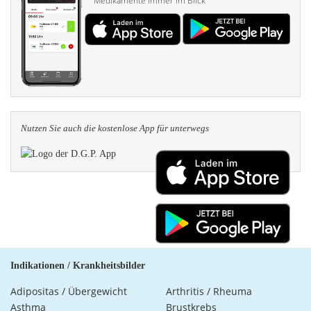
Medikamente immer im Blick
Nutzen Sie auch die kosten­lose App für unterwegs
Indikationen / Krankheitsbilder
Adipositas / Übergewicht
Arthritis / Rheuma
Asthma
Brustkrebs