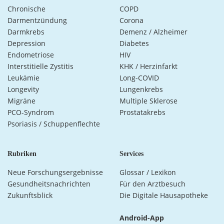
Chronische
COPD
Darmentzündung
Corona
Darmkrebs
Demenz / Alzheimer
Depression
Diabetes
Endometriose
HIV
Interstitielle Zystitis
KHK / Herzinfarkt
Leukämie
Long-COVID
Longevity
Lungenkrebs
Migräne
Multiple Sklerose
PCO-Syndrom
Prostatakrebs
Psoriasis / Schuppenflechte
Rubriken
Services
Neue Forschungsergebnisse
Glossar / Lexikon
Gesundheitsnachrichten
Für den Arztbesuch
Zukunftsblick
Die Digitale Hausapotheke
Android-App