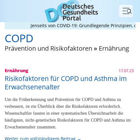
Menü
Jenseits von COVID-19: Grundlegende Prinzipien, die 
COPD
Prävention und Risikofaktoren
»
Ernährung
Ernährung
17.07.23
Risikofaktoren für COPD und Asthma im
Erwachsenenalter
Um die Früherkennung und Prävention für COPD und Asthma zu
verbessern, ist ein Überblick über die Risikofaktoren erforderlich.
Wissenschaftler fassten in einer systematischen Übersichtsarbeit die
häufigsten, nicht-genetischen Risikofaktoren für COPD und Asthma im
Erwachsenenalter zusammen.
Weiter zum vollständigem Beitrag →