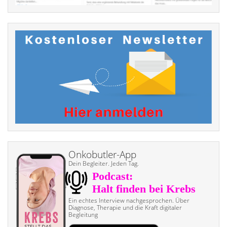
Onkobutler-App
Dein Begleiter. Jeden Tag.
Ein echtes Interview nach­gesprochen. Über
Diagnose, Therapie und die Kraft digitaler
Begleitung