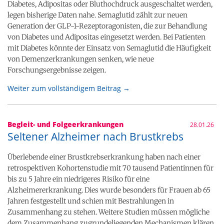
Diabetes, Adipositas oder Bluthochdruck ausgeschaltet werden,
legen bisherige Daten nahe. Semaglutid zählt zur neuen
Generation der GLP-1-Rezeptoragonisten, die zur Behandlung
von Diabetes und Adipositas eingesetzt werden. Bei Patienten
mit Diabetes könnte der Einsatz von Semaglutid die Häufigkeit
von Demenzerkrankungen senken, wie neue
Forschungsergebnisse zeigen.
Weiter zum vollständigem Beitrag →
Begleit- und Folgeerkrankungen
28.01.26
Seltener Alzheimer nach Brustkrebs
Überlebende einer Brustkrebserkrankung haben nach einer
retrospektiven Kohortenstudie mit 70 tausend Patientinnen für
bis zu 5 Jahre ein niedrigeres Risiko für eine
Alzheimererkrankung. Dies wurde besonders für Frauen ab 65
Jahren festgestellt und schien mit Bestrahlungen in
Zusammenhang zu stehen. Weitere Studien müssen mögliche
dem Zusammenhang zugrundeliegenden Mechanismen klären.