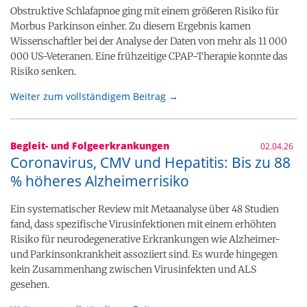
Obstruktive Schlafapnoe ging mit einem größeren Risiko für
Morbus Parkinson einher. Zu diesem Ergebnis kamen
Wissenschaftler bei der Analyse der Daten von mehr als 11 000
000 US-Veteranen. Eine frühzeitige CPAP-Therapie konnte das
Risiko senken.
Weiter zum vollständigem Beitrag →
Begleit- und Folgeerkrankungen
02.04.26
Coronavirus, CMV und Hepatitis: Bis zu 88
% höheres Alzheimerrisiko
Ein systematischer Review mit Metaanalyse über 48 Studien
fand, dass spezifische Virusinfektionen mit einem erhöhten
Risiko für neurodegenerative Erkrankungen wie Alzheimer-
und Parkinsonkrankheit assoziiert sind. Es wurde hingegen
kein Zusammenhang zwischen Virusinfekten und ALS
gesehen.