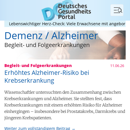
Menü
Lebenswichtiger Herz-Check: Viele Erwachsene mit angeborenem He
Demenz / Alzheimer
Begleit- und Folgeerkrankungen
Begleit- und Folgeerkrankungen
11.06.26
Erhöhtes Alzheimer-Risiko bei
Krebserkrankung
Wissenschaftler untersuchten den Zusammenhang zwischen
Krebserkrankungen und Alzheimer. Sie stellten fest, dass
Krebserkrankungen mit einem erhöhten Risiko für Alzheimer
einhergingen – insbesondere bei Prostatakrebs, Darmkrebs und
jüngeren Krebspatienten.
Weiter zum vollständigem Beitrag →