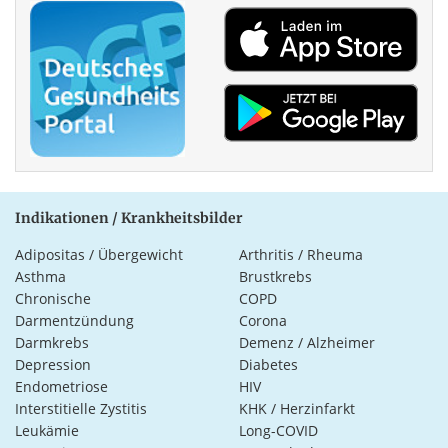
Indikationen / Krankheitsbilder
Adipositas / Übergewicht
Arthritis / Rheuma
Asthma
Brustkrebs
Chronische
COPD
Darmentzündung
Corona
Darmkrebs
Demenz / Alzheimer
Depression
Diabetes
Endometriose
HIV
Interstitielle Zystitis
KHK / Herzinfarkt
Leukämie
Long-COVID