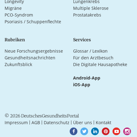
Longevity
Lungenkrebs
Migräne
Multiple Sklerose
PCO-Syndrom
Prostatakrebs
Psoriasis / Schuppenflechte
Rubriken
Services
Neue Forschungsergebnisse
Glossar / Lexikon
Gesundheitsnachrichten
Für den Arztbesuch
Zukunftsblick
Die Digitale Hausapotheke
Android-App
iOS-App
© 2026 DeutschesGesundheitsPortal
Impressum
AGB
Datenschutz
Über uns
Kontakt
|
|
|
|