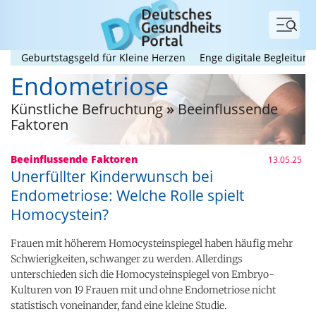
Menü
Geburtstagsgeld für Kleine Herzen
Enge digitale Begleitung hilft
Endometriose
Künstliche Befruchtung
»
Beeinflussende
Faktoren
Beeinflussende Faktoren
13.05.25
Unerfüllter Kinderwunsch bei
Endometriose: Welche Rolle spielt
Homocystein?
Frauen mit höherem Homocysteinspiegel haben häufig mehr
Schwierigkeiten, schwanger zu werden. Allerdings
unterschieden sich die Homocysteinspiegel von Embryo-
Kulturen von 19 Frauen mit und ohne Endometriose nicht
statistisch voneinander, fand eine kleine Studie.