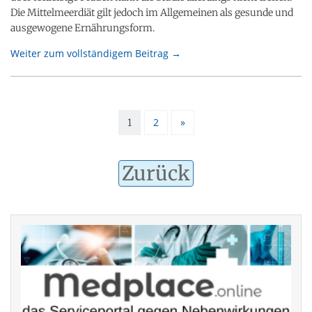
Die Mittelmeerdiät gilt jedoch im Allgemeinen als gesunde und
ausgewogene Ernährungsform.
Weiter zum vollständigem Beitrag →
2
»
1
Zurück