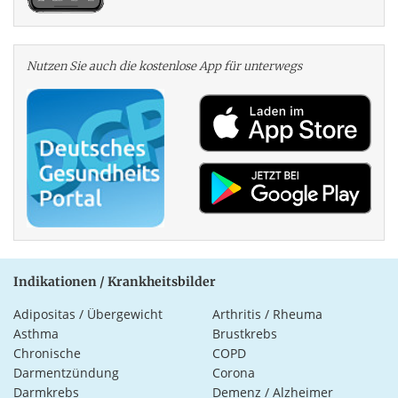
Nutzen Sie auch die kosten­lose App für unterwegs
Indikationen / Krankheitsbilder
Adipositas / Übergewicht
Arthritis / Rheuma
Asthma
Brustkrebs
Chronische
COPD
Darmentzündung
Corona
Darmkrebs
Demenz / Alzheimer