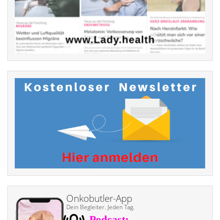
Onkobutler-App
Dein Begleiter. Jeden Tag.