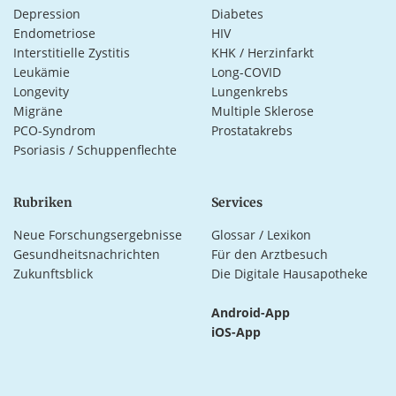
Depression
Diabetes
Endometriose
HIV
Interstitielle Zystitis
KHK / Herzinfarkt
Leukämie
Long-COVID
Longevity
Lungenkrebs
Migräne
Multiple Sklerose
PCO-Syndrom
Prostatakrebs
Psoriasis / Schuppenflechte
Rubriken
Services
Neue Forschungsergebnisse
Glossar / Lexikon
Gesundheitsnachrichten
Für den Arztbesuch
Zukunftsblick
Die Digitale Hausapotheke
Android-App
iOS-App