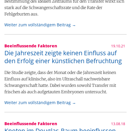
Bestimmung des idealen Zeitraums für den Transfer wirkt sich
stark auf die Schwangerschaftsrate und die Rate der
Fehlgeburten aus.
Weiter zum vollständigem Beitrag →
Beeinflussende Faktoren
19.10.21
Die Jahreszeit zeigte keinen Einfluss auf
den Erfolg einer künstlichen Befruchtung
Die Studie zeigte, dass der Monat oder die Jahreszeit keinen
Einfluss auf klinische, also im Ultraschall nachweisbare
Schwangerschaft hatte. Dabei wurden sowohl Transfer mit
frischen als auch aufgetauten Embryonen untersucht.
Weiter zum vollständigem Beitrag →
Beeinflussende Faktoren
13.08.18
Knoten im Douglas-Raum beeinflussen