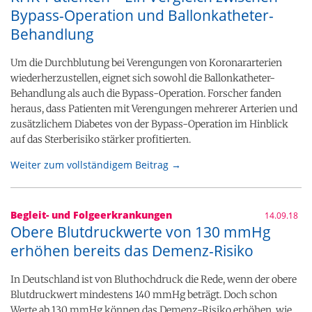
Bypass-Operation und Ballonkatheter-
Behandlung
Um die Durchblutung bei Verengungen von Koronararterien
wiederherzustellen, eignet sich sowohl die Ballonkatheter-
Behandlung als auch die Bypass-Operation. Forscher fanden
heraus, dass Patienten mit Verengungen mehrerer Arterien und
zusätzlichem Diabetes von der Bypass-Operation im Hinblick
auf das Sterberisiko stärker profitierten.
Weiter zum vollständigem Beitrag →
Begleit- und Folgeerkrankungen
14.09.18
Obere Blutdruckwerte von 130 mmHg
erhöhen bereits das Demenz-Risiko
In Deutschland ist von Bluthochdruck die Rede, wenn der obere
Blutdruckwert mindestens 140 mmHg beträgt. Doch schon
Werte ab 130 mmHg können das Demenz-Risiko erhöhen, wie