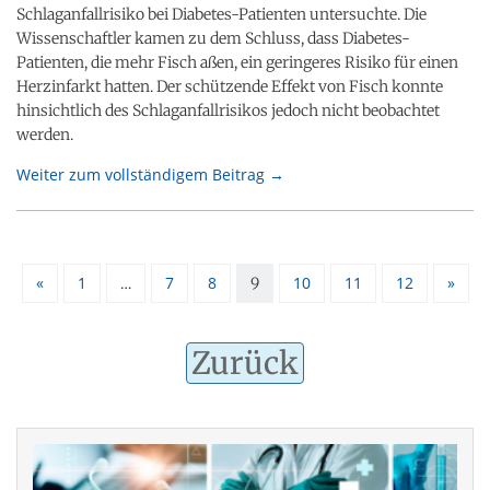
Schlaganfallrisiko bei Diabetes-Patienten untersuchte. Die
Wissenschaftler kamen zu dem Schluss, dass Diabetes-
Patienten, die mehr Fisch aßen, ein geringeres Risiko für einen
Herzinfarkt hatten. Der schützende Effekt von Fisch konnte
hinsichtlich des Schlaganfallrisikos jedoch nicht beobachtet
werden.
Weiter zum vollständigem Beitrag →
«
1
7
8
10
11
12
»
…
9
Zurück